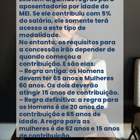
aposentadoria por idade do
MEI. Se ele contribuiu com 5%
do salário, ele somente terá
acesso a este tipo de
modalidade.
No entanto, os requisitos para
a concessão irão depender de
quando começou a
contribuição. E são elas:
– Regra antiga: os Homens
devem ter 65 anos e Mulheres
60 anos. Os dois deverão
atingir 15 anos de contribuição.
– Regra definitiva: a regra para
os Homens é de 20 anos de
contribuição e 65 anos de
idade. A regra para as
mulheres é de 62 anos e 15 anos
de contribuição.