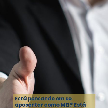
Está pensando em se
aposentar como MEI? Está