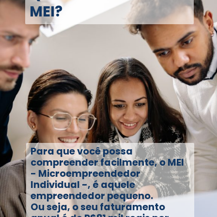
MEI?
Para que você possa
compreender facilmente, o MEI
- Microempreendedor
Individual -, é aquele
empreendedor pequeno.
Ou seja, o seu faturamento