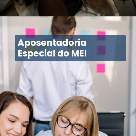
Aposentadoria
Especial do MEI