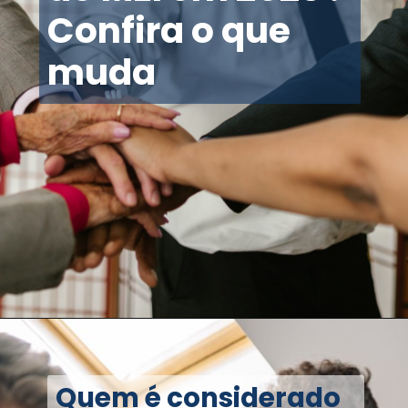
Confira o que
muda
Quem é considerado