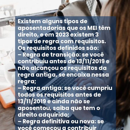
Existem alguns tipos de
aposentadorias que os MEI têm
direito, e em 2023 existem 3
tipos de regra com requisitos.
Os requisitos definidos são:
– Regra de transição: se você
contribuiu antes de 13/11/2019 e
não alcançou os requisitos da
regra antiga, se encaixa nessa
regra;
– Regra antiga: se você cumpriu
todos os requisitos antes de
13/11/2019 e ainda não se
aposentou, saiba que tem o
direito adquirido;
– Regra definitiva ou nova: se
você começou a contribuir