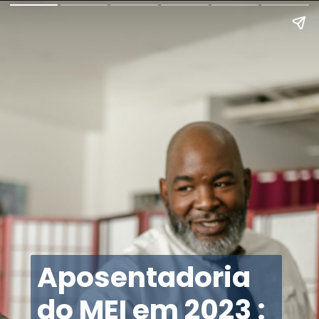
Aposentadoria
do MEI em 2023 :