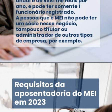
anual é de R$81 mil reais por
ano, e pode ter somente 1
funcionário registrado.
A pessoa que é MEI não pode ter
um sócio nesse negócio,
tampouco titular ou
administrador de outros tipos
de empresa, por exemplo.
Requisitos da
aposentadoria do MEI
em 2023