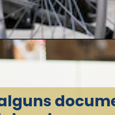
 alguns docum