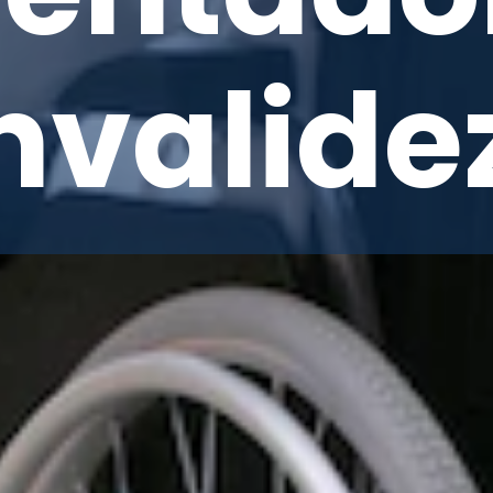
invalide