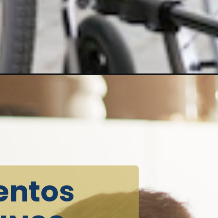
entos