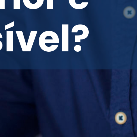
ível?