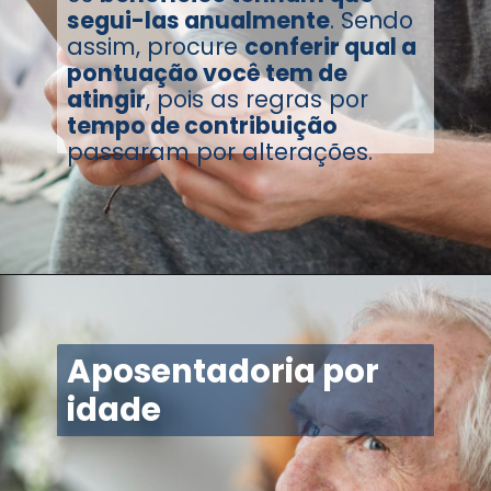
segui-las anualmente
. Sendo
assim, procure
conferir qual a
pontuação você tem de
atingir
, pois as regras por
tempo de contribuição
passaram por alterações.
Aposentadoria por
idade