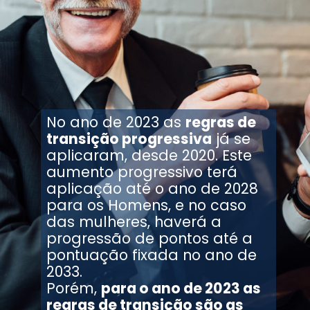
No ano de 2023 as
regras de
transição progressiva
já se
aplicaram, desde 2020. Este
aumento progressivo terá
aplicação até o ano de 2028
para os Homens, e no caso
das mulheres, haverá a
progressão de pontos até a
pontuação fixada no ano de
2033.
Porém,
para o ano de 2023 as
regras de transição são as