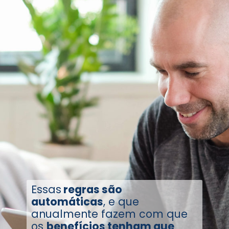
Essas
regras são
automáticas
, e que
anualmente fazem com que
os
benefícios tenham que