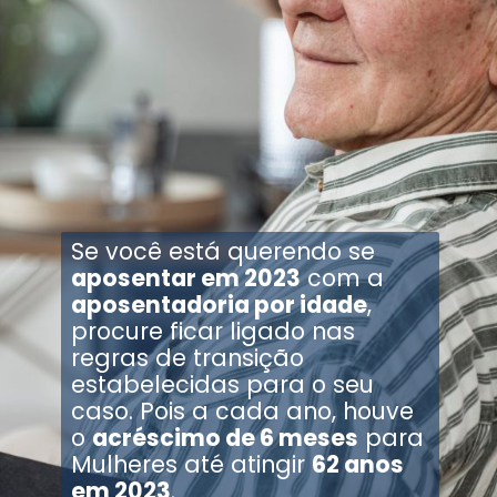
Se você está querendo se
aposentar em 2023
com a
aposentadoria por idade
,
procure ficar ligado nas
regras de transição
estabelecidas para o seu
caso. Pois a cada ano, houve
o
acréscimo de 6 meses
para
Mulheres até atingir
62 anos
em 2023
.