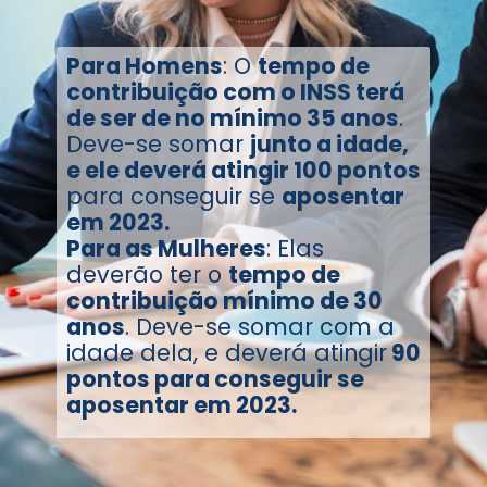
Para Homens
: O
tempo de
contribuição com o INSS terá
de ser de no mínimo 35 anos
.
Deve-se somar
junto a idade,
e ele deverá atingir 100 pontos
para conseguir se
aposentar
em 2023.
Para as Mulheres
: Elas
deverão ter o
tempo de
contribuição mínimo de 30
anos
. Deve-se somar com a
idade dela, e deverá atingir
90
pontos para conseguir se
aposentar em 2023.