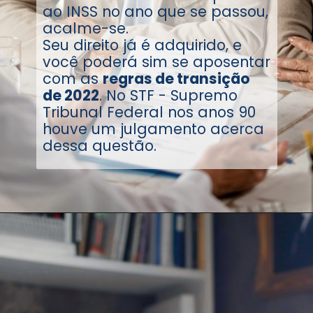
ao INSS no ano que se passou,
acalme-se.
Seu direito já é adquirido, e
você poderá sim se aposentar
com as
regras de transição
de 2022
. No STF - Supremo
Tribunal Federal nos anos 90
houve um julgamento acerca
dessa questão.