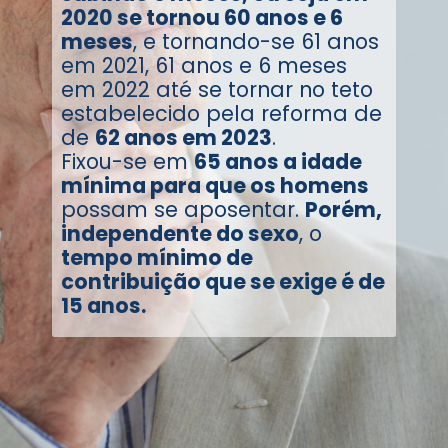
2020 se tornou 60 anos e 6
meses
, e tornando-se 61 anos
em 2021, 61 anos e 6 meses
em 2022 até se tornar no teto
estabelecido pela reforma de
de
62 anos em 2023
.
Fixou-se em
65 anos a idade
mínima para que os homens
possam se aposentar.
Porém,
independente do sexo
, o
tempo mínimo de
contribuição que se exige é de
15 anos.