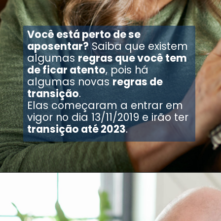
Você está perto de se
aposentar?
Saiba que existem
algumas
regras que você tem
de ficar atento
, pois há
algumas novas
regras de
transição
.
Elas começaram a entrar em
vigor no dia 13/11/2019 e irão ter
transição até 2023
.