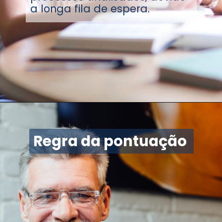
a longa fila de espera.
Regra da pontuação