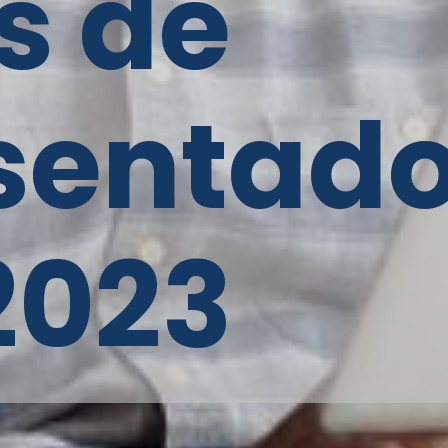
s de
sentado
2023