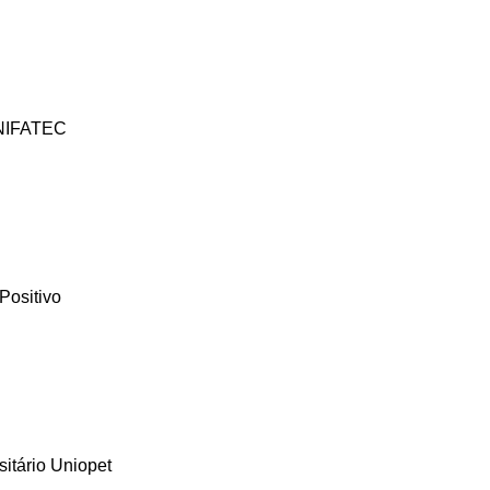
UNIFATEC
Positivo
sitário Uniopet