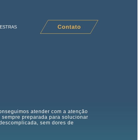
Contato
LESTRAS
conseguimos atender com a atenção
 sempre preparada para solucionar
 descomplicada, sem dores de