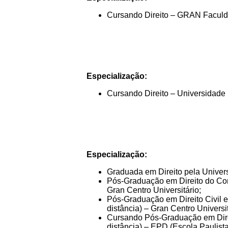
Cursando Direito – GRAN Facul
Especialização:
Cursando Direito – Universidade 
Especialização:
Graduada em Direito pela Univers
Pós-Graduação em Direito do Con
Gran Centro Universitário;
Pós-Graduação em Direito Civil e
distância) – Gran Centro Universit
Cursando Pós-Graduação em Direi
distância) – EPD (Escola Paulista 