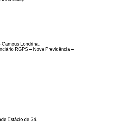
– Campus Londrina.
enciário RGPS – Nova Previdência –
ade Estácio de Sá.