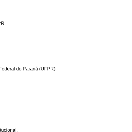
PR
 Federal do Paraná (UFPR)
tucional.