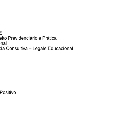
E
to Previdenciário e Prática
onal
ia Consultiva – Legale Educacional
Positivo