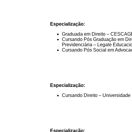
Especialização:
Graduada em Direito – CESCAG
Cursando Pós Graduação em Direi
Previdenciária – Legale Educaci
Cursando Pós Social em Advocac
Especialização:
Cursando Direito – Universidade 
Especialização: