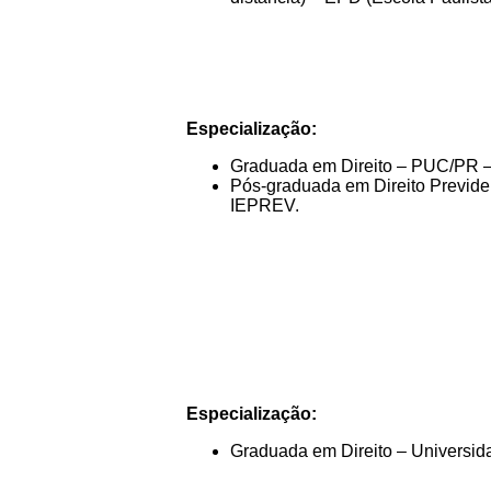
Especialização:
Graduada em Direito – PUC/PR 
Pós-graduada em Direito Previd
IEPREV.
Especialização:
Graduada em Direito – Universid