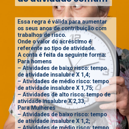
Essa regra é válida para aumentar
os seus anos de contribuição com
trabalhos de risco.
Onde o valor do acréscimo é
referente ao tipo de atividade.
A conta é feita da seguinte forma:
Para homens
– Atividades de baixo risco: tempo
de atividade insalubre X 1,4;
– Atividades de médio risco: tempo
de atividade insalubre X 1,75;
– Atividades de alto risco: tempo de
atividade insalubre
X 2,33,
Para Mulheres
– Atividades de baixo risco: tempo
de atividade insalubre X 1,2;
– Atividades de médio risco: tempo