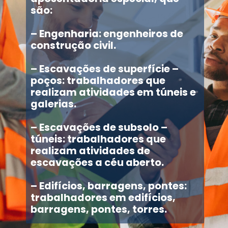
são:
– Engenharia: engenheiros de
construção civil.
– Escavações de superfície –
poços: trabalhadores que
realizam atividades em túneis e
galerias.
– Escavações de subsolo –
túneis: trabalhadores que
realizam atividades de
escavações a céu aberto.
– Edifícios, barragens, pontes:
trabalhadores em edifícios,
barragens, pontes, torres.