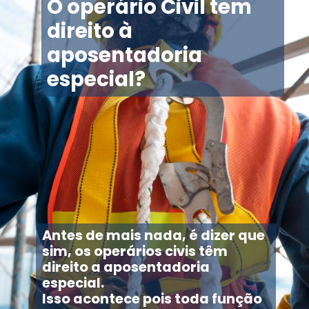
O operário Civil tem
direito à
aposentadoria
especial?
Antes de mais nada, é dizer que
sim, os operários civis têm
direito a aposentadoria
especial.
Isso acontece pois toda função