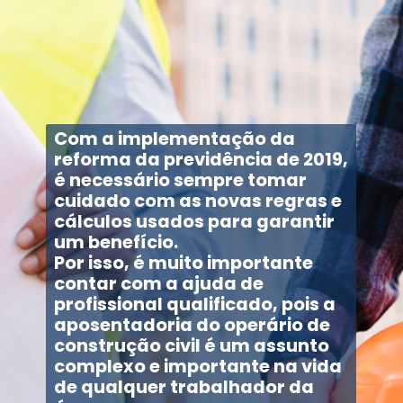
Com a implementação da
reforma da previdência de 2019,
é necessário sempre tomar
cuidado com as novas regras e
cálculos usados para garantir
um benefício.
Por isso, é muito importante
contar com a ajuda de
profissional qualificado, pois a
aposentadoria do operário de
construção civil é um assunto
complexo e importante na vida
de qualquer trabalhador da