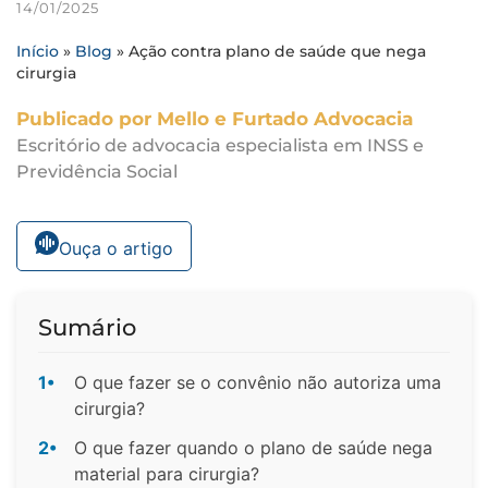
14/01/2025
Início
»
Blog
»
Ação contra plano de saúde que nega
cirurgia
Publicado por Mello e Furtado Advocacia
Escritório de advocacia especialista em INSS e
Previdência Social
Ouça o artigo
Sumário
1•
O que fazer se o convênio não autoriza uma
cirurgia?
2•
O que fazer quando o plano de saúde nega
material para cirurgia?