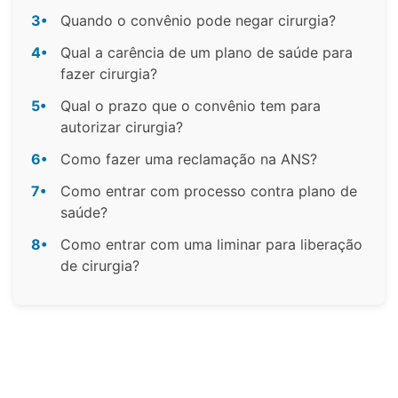
3•
Quando o convênio pode negar cirurgia?
4•
Qual a carência de um plano de saúde para
fazer cirurgia?
5•
Qual o prazo que o convênio tem para
autorizar cirurgia?
6•
Como fazer uma reclamação na ANS?
7•
Como entrar com processo contra plano de
saúde?
8•
Como entrar com uma liminar para liberação
de cirurgia?