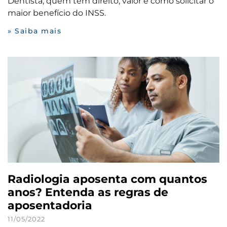
Dentista, quem tem direito, valor e como solicitar o
maior benefício do INSS.
» Saiba mais
Radiologia aposenta com quantos
anos? Entenda as regras de
aposentadoria
11/05/2022