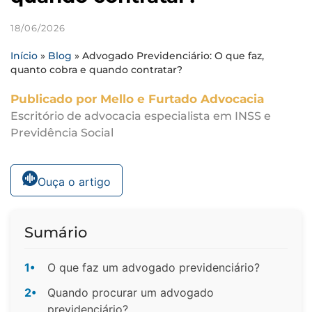
18/06/2026
Início
»
Blog
»
Advogado Previdenciário: O que faz,
quanto cobra e quando contratar?
Publicado por Mello e Furtado Advocacia
Escritório de advocacia especialista em INSS e
Previdência Social
Ouça o artigo
Sumário
1•
O que faz um advogado previdenciário?
2•
Quando procurar um advogado
previdenciário?