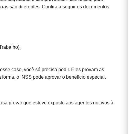
ncias são diferentes. Confira a seguir os documentos
rabalho);
sse caso, você só precisa pedir. Eles provam as
 forma, o INSS pode aprovar o benefício especial.
isa provar que esteve exposto aos agentes nocivos à