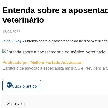
Entenda sobre a aposentad
veterinário
15/04/2022
Início
»
Blog
»
Entenda sobre a aposentadoria do médico-veterinário
Publicado por Mello e Furtado Advocacia
Escritório de advocacia especialista em INSS e Previdência S
Ouça o artigo
Sumário