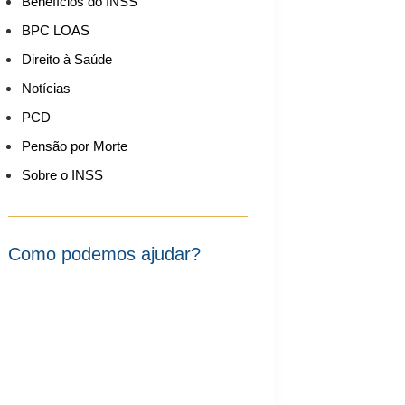
Benefícios do INSS
BPC LOAS
Direito à Saúde
Notícias
PCD
Pensão por Morte
Sobre o INSS
Como podemos ajudar?