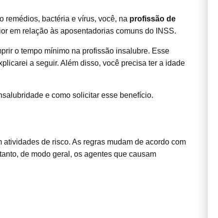
 remédios, bactéria e vírus, você, na
profissão de
ior em relação às aposentadorias comuns do INSS.
umprir o tempo mínimo na profissão insalubre. Esse
carei a seguir. Além disso, você precisa ter a idade
nsalubridade e como solicitar esse benefício.
 atividades de risco. As regras mudam de acordo com
ntanto, de modo geral, os agentes que causam