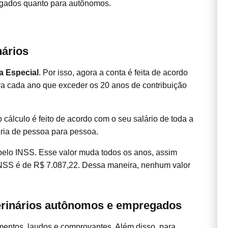
gados quanto para autônomos.
nários
a Especial
. Por isso, agora a conta é feita de acordo
a cada ano que exceder os 20 anos de contribuição
 cálculo é feito de acordo com o seu salário de toda a
aria de pessoa para pessoa.
 pelo INSS. Esse valor muda todos os anos, assim
INSS é de R$ 7.087,22. Dessa maneira, nenhum valor
erinários autônomos e empregados
mentos, laudos e comprovantes. Além disso, para