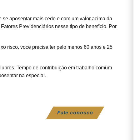
 de se aposentar mais cedo e com um valor acima da
atores Previdenciários nesse tipo de benefício. Por
xo risco, você precisa ter pelo menos 60 anos e 25
alubres. Tempo de contribuição em trabalho comum
osentar na especial.
Fale conosco