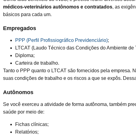
médicos-veterinários autônomos e contratados
, as exigê
básicos para cada um.
Empregados
PPP (Perfil Profissiográfico Previdenciário)
;
LTCAT (Laudo Técnico das Condições do Ambiente de T
Diploma;
Carteira de trabalho.
Tanto o PPP quanto o LTCAT são fornecidos pela empresa. Ne
suas condições de trabalho e os riscos a que se expôs. Dessa
Autônomos
Se você exerceu a atividade de forma autônoma, também prec
saúde por meio de:
Fichas clínicas;
Relatórios;