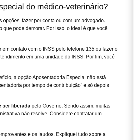
pecial do médico-veterinário?
s opções: fazer por conta ou com um advogado.
o que pode demorar. Por isso, o ideal é que você
ar em contato com o INSS pelo telefone 135 ou fazer o
tendimento em uma unidade do INSS. Por fim, você
nefício, a opção Aposentadoria Especial não está
entadoria por tempo de contribuição” e só depois
e ser liberada
pelo Governo. Sendo assim, muitas
inistrativa não resolve. Considere contratar um
mprovantes e os laudos. Expliquei tudo sobre a