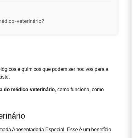
édico-veterinário?
iológicos e químicos que podem ser nocivos para a
iste.
a do médico-veterinário
, como funciona, como
rinário
amada Aposentadoria Especial. Esse é um benefício