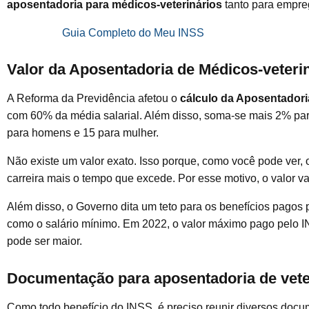
aposentadoria para médicos-veterinários
tanto para empre
Guia Completo do Meu INSS
Valor da Aposentadoria de Médicos-veteri
A Reforma da Previdência afetou o
cálculo da Aposentadori
com 60% da média salarial. Além disso, soma-se mais 2% par
para homens e 15 para mulher.
Não existe um valor exato. Isso porque, como você pode ver, o
carreira mais o tempo que excede. Por esse motivo, o valor v
Além disso, o Governo dita um teto para os benefícios pagos
como o salário mínimo. Em 2022, o valor máximo pago pelo 
pode ser maior.
Documentação para aposentadoria de vet
Como todo benefício do INSS, é preciso reunir diversos docu