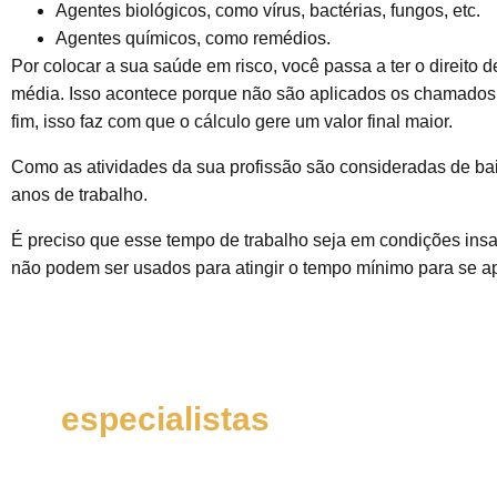
Agentes biológicos, como vírus, bactérias, fungos, etc.
Agentes químicos, como remédios.
Por colocar a sua saúde em risco, você passa a ter o direito
média. Isso acontece porque não são aplicados os chamados F
fim, isso faz com que o cálculo gere um valor final maior.
Como as atividades da sua profissão são consideradas de bai
anos de trabalho.
É preciso que esse tempo de trabalho seja em condições ins
não podem ser usados para atingir o tempo mínimo para se ap
Fale com um de nossos
especialistas