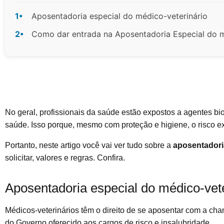
1•
Aposentadoria especial do médico-veterinário
2•
Como dar entrada na Aposentadoria Especial do m
No geral, profissionais da saúde estão expostos a agentes b
saúde. Isso porque, mesmo com proteção e higiene, o risco ex
Portanto, neste artigo você vai ver tudo sobre a
aposentadori
solicitar, valores e regras. Confira.
Aposentadoria especial do médico-vete
Médicos-veterinários têm o direito de se aposentar com a ch
do Governo oferecido aos cargos de risco e insalubridade.