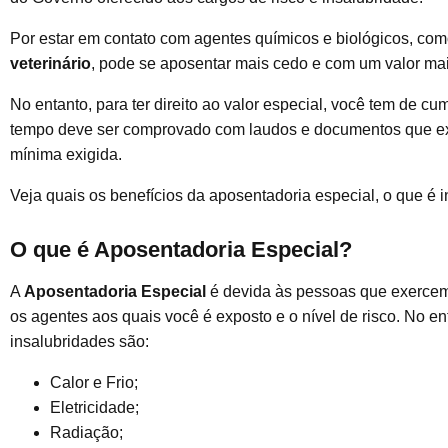
Por estar em contato com agentes químicos e biológicos, como
veterinário
, pode se aposentar mais cedo e com um valor ma
No entanto, para ter direito ao valor especial, você tem de c
tempo deve ser comprovado com laudos e documentos que expli
mínima exigida.
Veja quais os benefícios da aposentadoria especial, o que é i
O que é Aposentadoria Especial?
A
Aposentadoria Especial
é devida às pessoas que exercem
os agentes aos quais você é exposto e o nível de risco. No e
insalubridades são:
Calor e Frio;
Eletricidade;
Radiação;