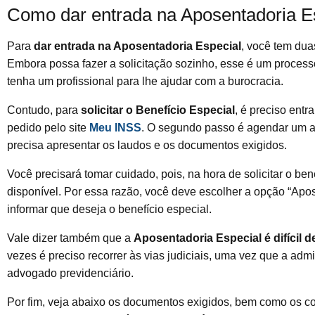
Como dar entrada na Aposentadoria Es
Para
dar entrada na Aposentadoria Especial
, você tem dua
Embora possa fazer a solicitação sozinho, esse é um process
tenha um profissional para lhe ajudar com a burocracia.
Contudo, para
solicitar o Benefício Especial
, é preciso entr
pedido pelo site
Meu INSS
. O segundo passo é agendar um a
precisa apresentar os laudos e os documentos exigidos.
Você precisará tomar cuidado, pois, na hora de solicitar o be
disponível. Por essa razão, você deve escolher a opção “Apos
informar que deseja o benefício especial.
Vale dizer também que a
Aposentadoria Especial é difícil d
vezes é preciso recorrer às vias judiciais, uma vez que a adm
advogado previdenciário.
Por fim, veja abaixo os documentos exigidos, bem como os co