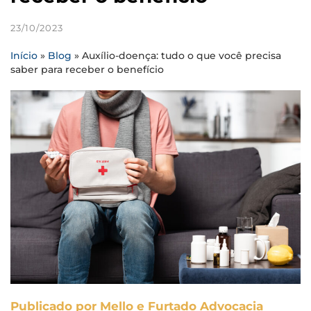
23/10/2023
Início
»
Blog
»
Auxílio-doença: tudo o que você precisa
saber para receber o benefício
Publicado por Mello e Furtado Advocacia