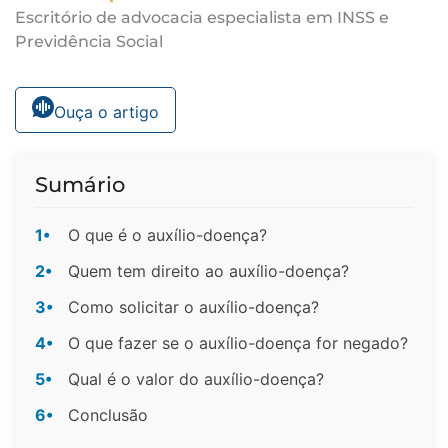
Escritório de advocacia especialista em INSS e
Previdência Social
Ouça o artigo
Sumário
1•
O que é o auxílio-doença?
2•
Quem tem direito ao auxílio-doença?
3•
Como solicitar o auxílio-doença?
4•
O que fazer se o auxílio-doença for negado?
5•
Qual é o valor do auxílio-doença?
6•
Conclusão