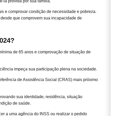
-la provida por sua família.
mais e comprovar condição de necessidade e pobreza.
o, desde que comprovem sua incapacidade de
2024?
e mínima de 65 anos e comprovação de situação de
iciência impeça sua participação plena na sociedade.
eferência de Assistência Social (CRAS) mais próximo
ovando sua identidade, residência, situação
ondição de saúde.
cer a uma agência do INSS ou realizar o pedido