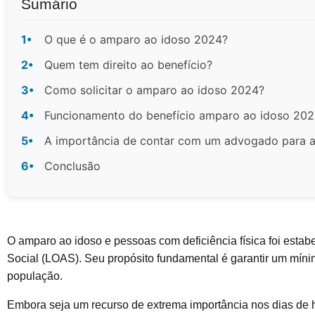
Sumário
1•
O que é o amparo ao idoso 2024?
2•
Quem tem direito ao benefício?
3•
Como solicitar o amparo ao idoso 2024?
4•
Funcionamento do benefício amparo ao idoso 20
5•
A importância de contar com um advogado para 
6•
Conclusão
O amparo ao idoso e pessoas com deficiência física foi estab
Social (LOAS). Seu propósito fundamental é garantir um mín
população.
Embora seja um recurso de extrema importância nos dias de 