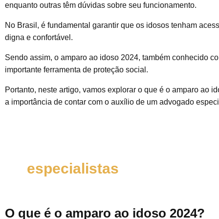
enquanto outras têm dúvidas sobre seu funcionamento.
No Brasil, é fundamental garantir que os idosos tenham aces
digna e confortável.
Sendo assim, o amparo ao idoso 2024, também conhecido co
importante ferramenta de proteção social.
Portanto, neste artigo, vamos explorar o que é o amparo ao i
a importância de contar com o auxílio de um advogado especia
Fale com um de nossos
especialistas
O que é o amparo ao idoso 2024?