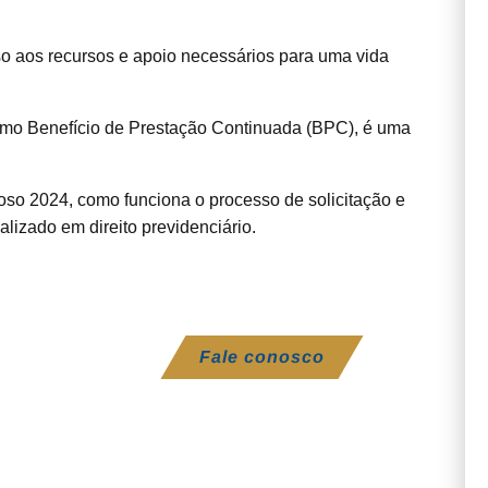
so aos recursos e apoio necessários para uma vida
mo Benefício de Prestação Continuada (BPC), é uma
doso 2024, como funciona o processo de solicitação e
lizado em direito previdenciário.
Fale conosco