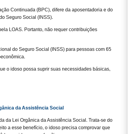
ação Continuada (BPC), difere da aposentadoria e do
 do Seguro Social (INSS).
pela LOAS. Portanto, não requer contribuições
acional do Seguro Social (INSS) para pessoas com 65
ioeconômica.
que o idoso possa suprir suas necessidades básicas,
ânica da Assistência Social
 da Lei Orgânica da Assistência Social. Trata-se do
reito a esse benefício, o idoso precisa comprovar que