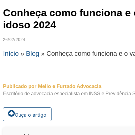
Conheça como funciona e 
idoso 2024
26/02/2024
Início
»
Blog
»
Conheça como funciona e o va
Publicado por Mello e Furtado Advocacia
Escritório de advocacia especialista em INSS e Previdência S
Ouça o artigo