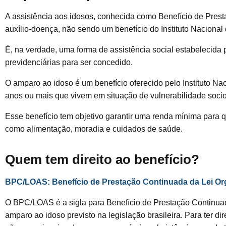
A assistência aos idosos, conhecida como Benefício de Prest
auxílio-doença, não sendo um benefício do Instituto Nacional
É, na verdade, uma forma de assistência social estabelecida 
previdenciárias para ser concedido.
O amparo ao idoso é um benefício oferecido pelo Instituto N
anos ou mais que vivem em situação de vulnerabilidade soc
Esse benefício tem objetivo garantir uma renda mínima para 
como alimentação, moradia e cuidados de saúde.
Quem tem direito ao benefício?
BPC/LOAS: Benefício de Prestação Continuada da Lei Org
O BPC/LOAS é a sigla para Benefício de Prestação Continuada
amparo ao idoso previsto na legislação brasileira. Para ter di