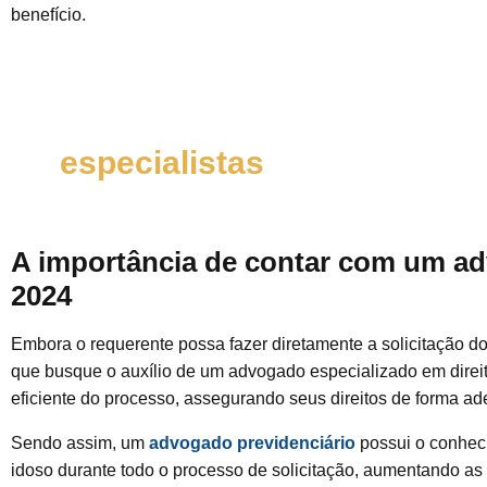
benefício.
Fale com um de nossos
especialistas
A importância de contar com um a
2024
Embora o requerente possa fazer diretamente a solicitação 
que busque o auxílio de um advogado especializado em direit
eficiente do processo, assegurando seus direitos de forma a
Sendo assim, um
advogado previdenciário
possui o conheci
idoso durante todo o processo de solicitação, aumentando as