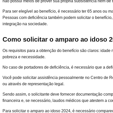
não possui meios de prover sua própria subsistência nem de tê
Para ser elegível ao benefício, é necessário ter 65 anos ou 
Pessoas com deficiência também podem solicitar o benefíci
integração na sociedade.
Como solicitar o amparo ao idoso 
Os requisitos para a obtenção do benefício são claros: idad
pobreza e necessidade.
No caso de portadores de deficiência, é necessário que a def
Você pode solicitar assistência pessoalmente no Centro de R
ou através de representação legal.
Sendo assim, o solicitante deve fornecer documentação compr
financeira e, se necessário, laudos médicos que atestem a c
Para solicitar o amparo ao idoso 2024, é necessário compare