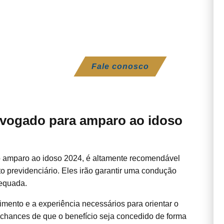
Fale conosco
dvogado para amparo ao idoso
do amparo ao idoso 2024, é altamente recomendável
o previdenciário. Eles irão garantir uma condução
dequada.
mento e a experiência necessários para orientar o
 chances de que o benefício seja concedido de forma