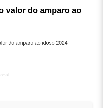
o valor do amparo ao
lor do amparo ao idoso 2024
ocial