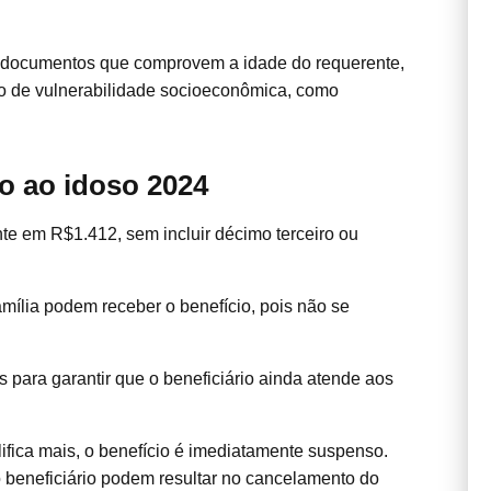
ar documentos que comprovem a idade do requerente,
 de vulnerabilidade socioeconômica, como
o ao idoso 2024
te em R$1.412, sem incluir décimo terceiro ou
ília podem receber o benefício, pois não se
s para garantir que o beneficiário ainda atende aos
lifica mais, o benefício é imediatamente suspenso.
o beneficiário podem resultar no cancelamento do