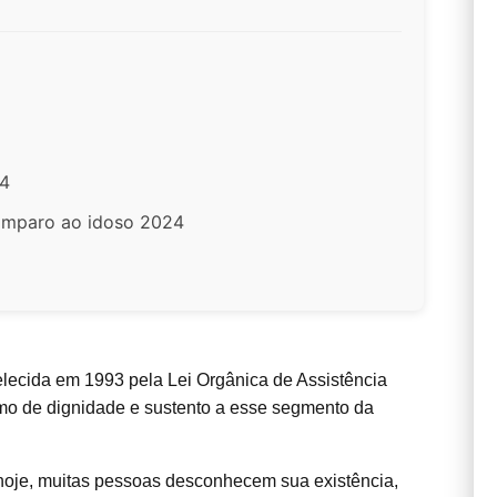
24
amparo ao idoso 2024
elecida em 1993 pela Lei Orgânica de Assistência
imo de dignidade e sustento a esse segmento da
hoje, muitas pessoas desconhecem sua existência,