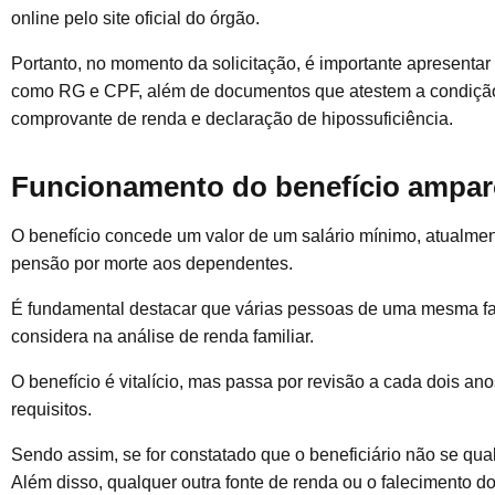
online pelo site oficial do órgão.
Portanto, no momento da solicitação, é importante apresent
como RG e CPF, além de documentos que atestem a condição
comprovante de renda e declaração de hipossuficiência.
Funcionamento do benefício ampar
O benefício concede um valor de um salário mínimo, atualmen
pensão por morte aos dependentes.
É fundamental destacar que várias pessoas de uma mesma fam
considera na análise de renda familiar.
O benefício é vitalício, mas passa por revisão a cada dois ano
requisitos.
Sendo assim, se for constatado que o beneficiário não se qua
Além disso, qualquer outra fonte de renda ou o falecimento d