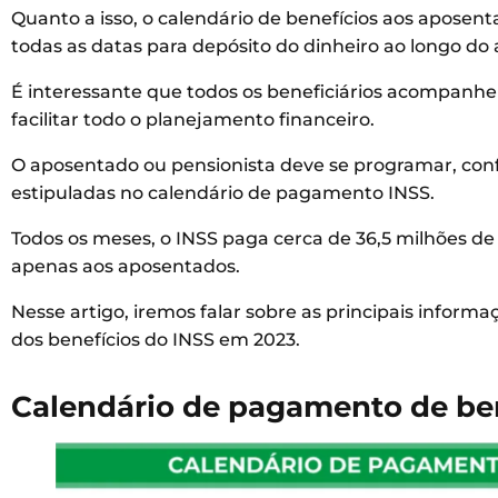
Quanto a isso, o calendário de benefícios aos aposenta
todas as datas para depósito do dinheiro ao longo do 
É interessante que todos os beneficiários acompan
facilitar todo o planejamento financeiro.
O aposentado ou pensionista deve se programar, conf
estipuladas no calendário de pagamento INSS.
Todos os meses, o INSS paga cerca de 36,5 milhões de
apenas aos aposentados.
Nesse artigo, iremos falar sobre as principais infor
dos benefícios do INSS em 2023.
Calendário de pagamento de ben