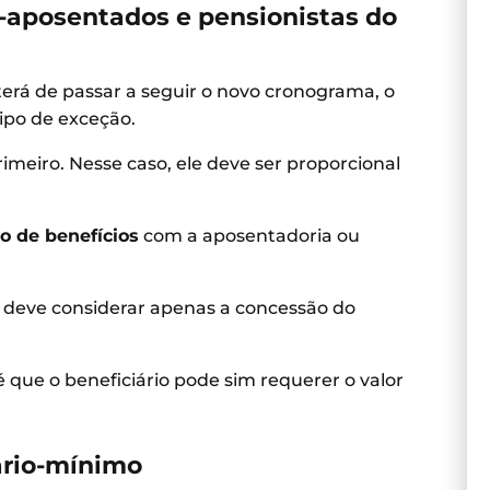
-aposentados e pensionistas do
erá de passar a seguir o novo cronograma, o
tipo de exceção.
rimeiro. Nesse caso, ele deve ser proporcional
 de benefícios
com a aposentadoria ou
a deve considerar apenas a concessão do
ue o beneficiário pode sim requerer o valor
rio-mínimo