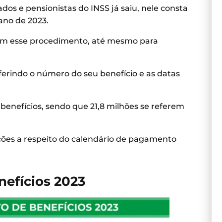
dos e pensionistas do INSS já saiu, nele consta
ano de 2023.
hem esse procedimento, até mesmo para
erindo o número do seu benefício e as datas
 benefícios, sendo que 21,8 milhões se referem
mações a respeito do calendário de pagamento
efícios
2023