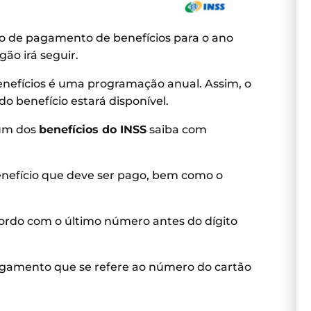
rio de pagamento de benefícios para o ano
ão irá seguir.
enefícios é uma programação anual. Assim, o
do benefício estará disponível.
 um dos
benefícios do INSS
saiba com
enefício que deve ser pago, bem como o
cordo com o último número antes do dígito
 pagamento que se refere ao número do cartão