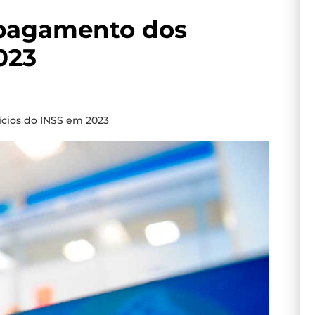
 pagamento dos
023
ícios do INSS em 2023