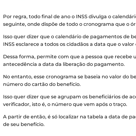
Por regra, todo final de ano o INSS divulga o calendá
seguinte, onde dispõe de todo o cronograma que o órg
Isso quer dizer que o calendário de pagamentos de b
INSS esclarece a todos os cidadãos a data que o valor 
Dessa forma, permite com que a pessoa que recebe
antecedência a data da liberação do pagamento.
No entanto, esse cronograma se baseia no valor do b
número do cartão do benefício.
Isso quer dizer que se agrupam os beneficiários de a
verificador, isto é, o número que vem após o traço.
A partir de então, é só localizar na tabela a data de
de seu benefício.