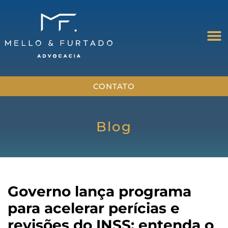
CONTATO
Blog
Governo lança programa
para acelerar perícias e
revisões do INSS: entenda o