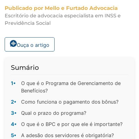
Publicado por Mello e Furtado Advocacia
Escritório de advocacia especialista em INSS e
Previdência Social
Ouça o artigo
Sumário
1•
O que é o Programa de Gerenciamento de
Benefícios?
2•
Como funciona o pagamento dos bônus?
3•
Qual o prazo do programa?
4•
O que é o BPC e por que ele é importante?
5•
A adesão dos servidores é obrigatória?