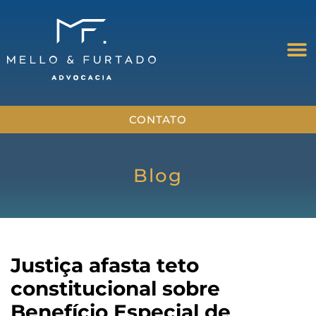
CONTATO
Blog
Justiça afasta teto
constitucional sobre
Benefício Especial de