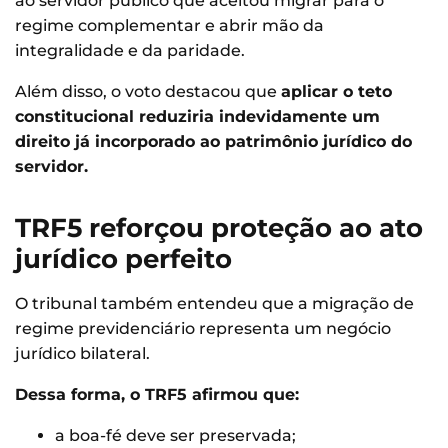
ao servidor público que aceitou migrar para o
regime complementar e abrir mão da
integralidade e da paridade.
Além disso, o voto destacou que
aplicar o teto
constitucional reduziria indevidamente um
direito já incorporado ao patrimônio jurídico do
servidor.
TRF5 reforçou proteção ao ato
jurídico perfeito
O tribunal também entendeu que a migração de
regime previdenciário representa um negócio
jurídico bilateral.
Dessa forma, o TRF5 afirmou que:
a boa-fé deve ser preservada;