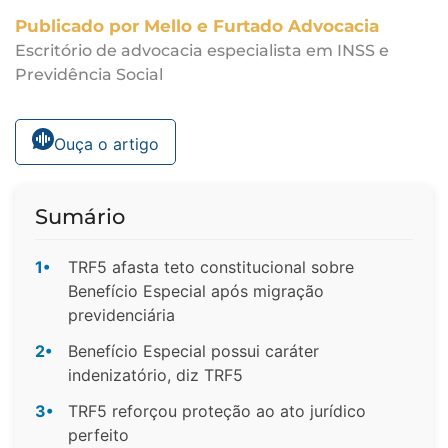
Publicado por Mello e Furtado Advocacia
Escritório de advocacia especialista em INSS e
Previdência Social
Ouça o artigo
Sumário
1•
TRF5 afasta teto constitucional sobre
Benefício Especial após migração
previdenciária
2•
Benefício Especial possui caráter
indenizatório, diz TRF5
3•
TRF5 reforçou proteção ao ato jurídico
perfeito