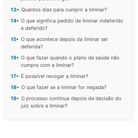
13•
Quantos dias para cumprir a liminar?
14•
O que significa pedido de liminar indeferido
e deferido?
15•
O que acontece depois da liminar ser
deferida?
16•
O que fazer quando o plano de saúde não
cumpre com a liminar?
17•
É possível revogar a liminar?
18•
O que fazer se a liminar for negada?
19•
O processo continua depois da decisão do
juiz sobre a liminar?