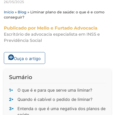
26/05/2025
Início
»
Blog
»
Liminar plano de saúde: o que é e como
conseguir?
Publicado por Mello e Furtado Advocacia
Escritório de advocacia especialista em INSS e
Previdência Social
Ouça o artigo
Sumário
1•
O que é e para que serve uma liminar?
2•
Quando é cabível o pedido de liminar?
3•
Entenda o que é uma negativa dos planos de
saúde