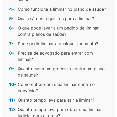
4•
Como funciona a liminar no plano de saúde?
5•
Quais são os requisitos para a liminar?
6•
O que pode levar a um pedido de liminar
contra planos de saúde?
7•
Pode pedir liminar a qualquer momento?
8•
Precisa de advogado para entrar com
liminar?
9•
Quanto custa um processo contra um plano
de saúde?
10•
Como entrar com uma liminar contra o
convênio?
11•
Quanto tempo leva para sair a liminar?
12•
Quanto tempo leva para obter uma liminar
judicial para cirurgia?