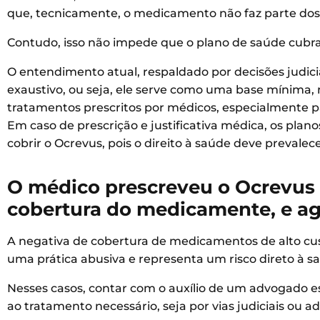
que, tecnicamente, o medicamento não faz parte dos 
Contudo, isso não impede que o plano de saúde cubra
O entendimento atual, respaldado por decisões judiciai
exaustivo, ou seja, ele serve como uma base mínima, m
tratamentos prescritos por médicos, especialmente p
Em caso de prescrição e justificativa médica, os pla
cobrir o Ocrevus, pois o direito à saúde deve prevalece
O médico prescreveu o Ocrevus
cobertura do medicamente, e a
A negativa de cobertura de medicamentos de alto cus
uma prática abusiva e representa um risco direto à s
Nesses casos, contar com o auxílio de um advogado es
ao tratamento necessário, seja por vias judiciais ou ad