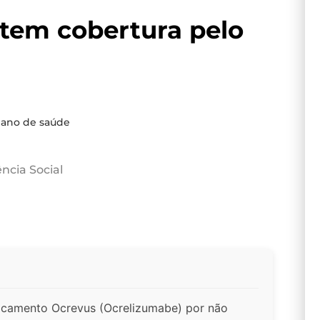
tem cobertura pelo
lano de saúde
ncia Social
icamento Ocrevus (Ocrelizumabe) por não