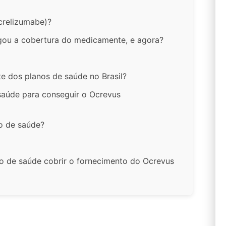
crelizumabe)?
ou a cobertura do medicamente, e agora?
te dos planos de saúde no Brasil?
saúde para conseguir o Ocrevus
o de saúde?
no de saúde cobrir o fornecimento do Ocrevus