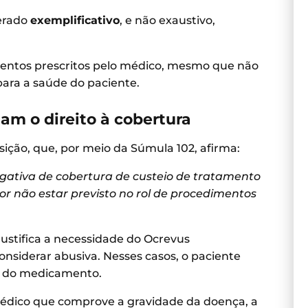
derado
exemplificativo
, e não exaustivo,
amentos prescritos pelo médico, mesmo que não
para a saúde do paciente.
dam o direito à cobertura
sição, que, por meio da Súmula 102, afirma:
gativa de cobertura de custeio de tratamento
r não estar previsto no rol de procedimentos
ustifica a necessidade do Ocrevus
onsiderar abusiva. Nesses casos, o paciente
to do medicamento.
médico que comprove a gravidade da doença, a