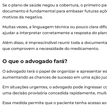
Se o plano de saúde negou a cobertura, o primeiro passo
documento é fundamental para embasar futuras ações
motivos da negativa.
Muitas vezes, a linguagem técnica ou pouco clara di
ajudar a interpretar corretamente a resposta do plan
Além disso, é imprescindível reunir toda a documentaç
que comprovem a necessidade do medicamento.
O que o advogado fará?
O advogado terá o papel de organizar e apresentar es
aumentando as chances de sucesso em uma ação judi
Em situações urgentes, o advogado pode ingressar 
uma decisão provisória concedida rapidamente, muit
Essa medida permite que o paciente tenha acesso a