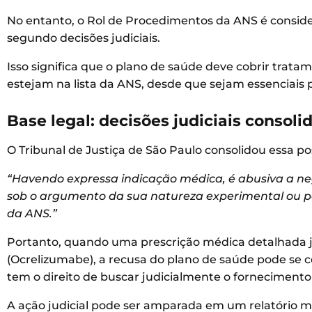
No entanto, o Rol de Procedimentos da ANS é consi
segundo decisões judiciais.
Isso significa que o plano de saúde deve cobrir trat
estejam na lista da ANS, desde que sejam essenciais 
Base legal: decisões judiciais consoli
O Tribunal de Justiça de São Paulo consolidou essa po
“Havendo expressa indicação médica, é abusiva a ne
sob o argumento da sua natureza experimental ou po
da ANS.”
Portanto, quando uma prescrição médica detalhada j
(Ocrelizumabe), a recusa do plano de saúde pode se c
tem o direito de buscar judicialmente o fornecimen
A ação judicial pode ser amparada em um relatório 