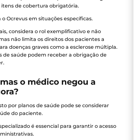
itens de cobertura obrigatória.
 o Ocrevus em situações específicas.
s, considera o rol exemplificativo e não
as não limita os direitos dos pacientes a
ara doenças graves como a esclerose múltipla.
nos de saúde podem receber a obrigação de
r.
 mas o médico negou a
gora?
to por planos de saúde pode se considerar
aúde do paciente.
pecializado é essencial para garantir o acesso
ministrativas.