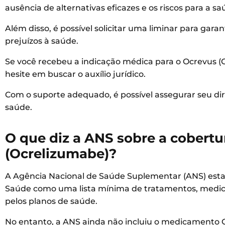
ausência de alternativas eficazes e os riscos para a 
Além disso, é possível solicitar uma liminar para gar
prejuízos à saúde.
Se você recebeu a indicação médica para o Ocrevus (
hesite em buscar o auxílio jurídico.
Com o suporte adequado, é possível assegurar seu dir
saúde.
O que diz a ANS sobre a cobertu
(Ocrelizumabe)?
A Agência Nacional de Saúde Suplementar (ANS) est
Saúde como uma lista mínima de tratamentos, medic
pelos planos de saúde.
No entanto, a ANS ainda não incluiu o medicamento Oc