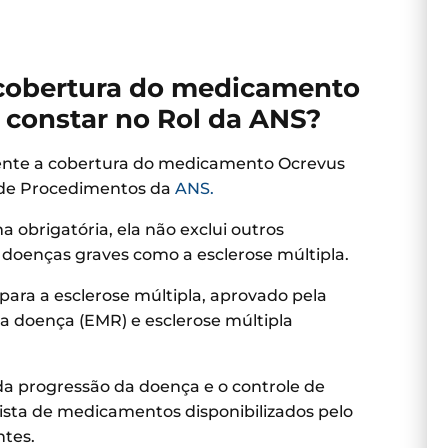
 cobertura do medicamento
 constar no Rol da ANS?
ente a cobertura do medicamento Ocrevus
 de Procedimentos da
ANS.
 obrigatória, ela não exclui outros
doenças graves como a esclerose múltipla.
ara a esclerose múltipla, aprovado pela
da doença (EMR) e esclerose múltipla
 da progressão da doença e o controle de
lista de medicamentos disponibilizados pelo
ntes.