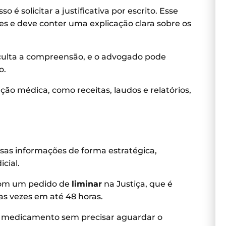
 é solicitar a justificativa por escrito. Esse
 e deve conter uma explicação clara sobre os
ficulta a compreensão, e o advogado pode
o.
ão médica, como receitas, laudos e relatórios,
sas informações de forma estratégica,
cial.
com um pedido de
liminar
na Justiça, que é
as vezes em até 48 horas.
o medicamento sem precisar aguardar o