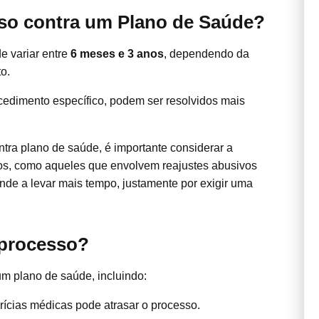
sso contra um Plano de Saúde?
e variar entre
6 meses e 3 anos
, dependendo da
o.
cedimento específico, podem ser resolvidos mais
ra plano de saúde, é importante considerar a
s, como aqueles que envolvem reajustes abusivos
nde a levar mais tempo, justamente por exigir uma
 processo?
um plano de saúde, incluindo:
rícias médicas pode atrasar o processo.