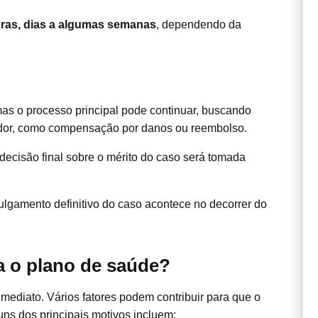
oras, dias a algumas semanas
, dependendo da
mas o processo principal pode continuar, buscando
midor, como compensação por danos ou reembolso.
 decisão final sobre o mérito do caso será tomada
ulgamento definitivo do caso acontece no decorrer do
a o plano de saúde?
mediato. Vários fatores podem contribuir para que o
s dos principais motivos incluem: