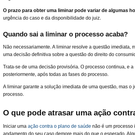
O prazo para obter uma liminar pode variar de algumas h
urgência do caso e da disponibilidade do juiz.
Quando sai a liminar o processo acaba?
Não necessariamente. A liminar resolve a questão imediata, 
uma decisão definitiva sobre a questão do direito do consu
Trata-se de uma decisão provisória. O processo continua, e a
posteriormente, após todas as fases do processo.
A liminar garante a solução imediata de uma questão, mas o j
processo.
O que pode atrasar uma ação contr
Iniciar uma
ação contra o plano de saúde
não é um processo i
andamento do seu caso demore mais do que o esperado. Algun