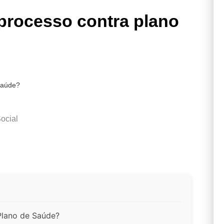
rocesso contra plano
saúde?
ocial
Plano de Saúde?