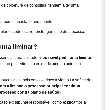
 de cobertura de consultas) tendem a ter uma
ra pode impactar o andamento.
 plano, pode ocorrer prolongamento do processo.
uma liminar?
ssencial para a saúde,
é possível pedir uma liminar
cesso ao procedimento ou medicamento antes da
oucos dias, pois envolve risco à vida ou à saúde do
m a liminar, o processo principal continua
rocesso contra plano de saúde
?
caso e o tribunal responsável, como explicamos a