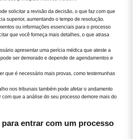
de solicitar a revisão da decisão, o que faz com que
ia superior, aumentando o tempo de resolução.
entos ou informações essenciais para o processo
itar que você forneça mais detalhes, o que atrasa
sário apresentar uma perícia médica que ateste a
o pode ser demorado e depende de agendamentos e
der que é necessário mais provas, como testemunhas
alho nos tribunais também pode afetar o andamento
er com que a análise do seu processo demore mais do
 para entrar com um processo