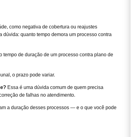
de, como negativa de cobertura ou reajustes
m na dúvida: quanto tempo demora um processo contra
m o tempo de duração de um processo contra plano de
unal, o prazo pode variar.
de?
Essa é uma dúvida comum de quem precisa
a correção de falhas no atendimento.
ctam a duração desses processos — e o que você pode