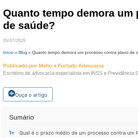
Quanto tempo demora um p
de saúde?
25/07/2025
Início
»
Blog
»
Quanto tempo demora um processo contra plano de 
Publicado por Mello e Furtado Advocacia
Escritório de advocacia especialista em INSS e Previdência S
Ouça o artigo
Sumário
1•
Qual é o prazo médio de um processo contra um 