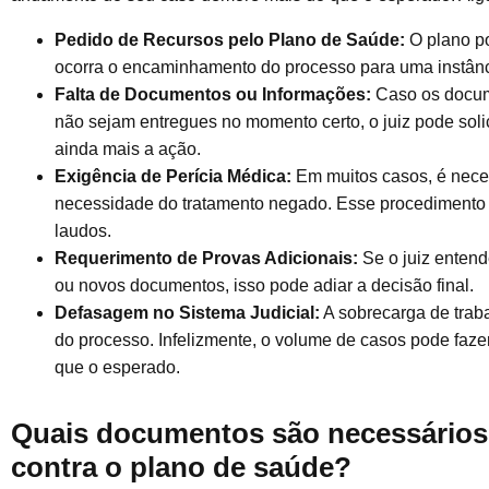
Pedido de Recursos pelo Plano de Saúde:
O plano po
ocorra o encaminhamento do processo para uma instânc
Falta de Documentos ou Informações:
Caso os docum
não sejam entregues no momento certo, o juiz pode solic
ainda mais a ação.
Exigência de Perícia Médica:
Em muitos casos, é neces
necessidade do tratamento negado. Esse procediment
laudos.
Requerimento de Provas Adicionais:
Se o juiz enten
ou novos documentos, isso pode adiar a decisão final.
Defasagem no Sistema Judicial:
A sobrecarga de trab
do processo. Infelizmente, o volume de casos pode faz
que o esperado.
Quais documentos são necessários
contra o plano de saúde?