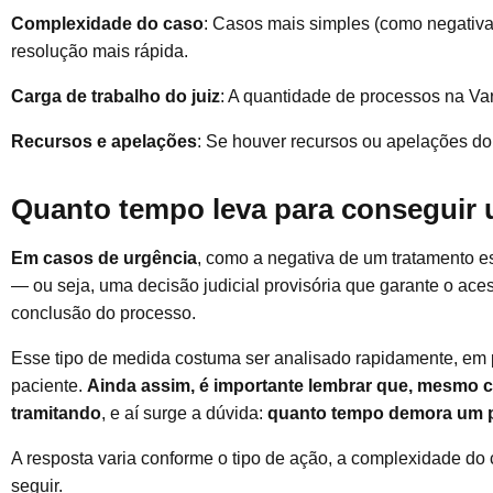
Complexidade do caso
: Casos mais simples (como negativa
resolução mais rápida.
Carga de trabalho do juiz
: A quantidade de processos na Va
Recursos e apelações
: Se houver recursos ou apelações do
Quanto tempo leva para conseguir 
Em casos de urgência
, como a negativa de um tratamento e
— ou seja, uma decisão judicial provisória que garante o a
conclusão do processo.
Esse tipo de medida costuma ser analisado rapidamente, em p
paciente.
Ainda assim, é importante lembrar que, mesmo co
tramitando
, e aí surge a dúvida:
quanto tempo demora um p
A resposta varia conforme o tipo de ação, a complexidade do 
seguir.