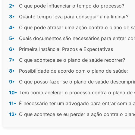
2•
O que pode influenciar o tempo do processo?
3•
Quanto tempo leva para conseguir uma liminar?
4•
O que pode atrasar uma ação contra o plano de s
5•
Quais documentos são necessários para entrar co
6•
Primeira Instância: Prazos e Expectativas
7•
O que acontece se o plano de saúde recorrer?
8•
Possibilidade de acordo com o plano de saúde:
9•
O que posso fazer se o plano de saúde descumpri
10•
Tem como acelerar o processo contra o plano de
11•
É necessário ter um advogado para entrar com a 
12•
O que acontece se eu perder a ação contra o pla