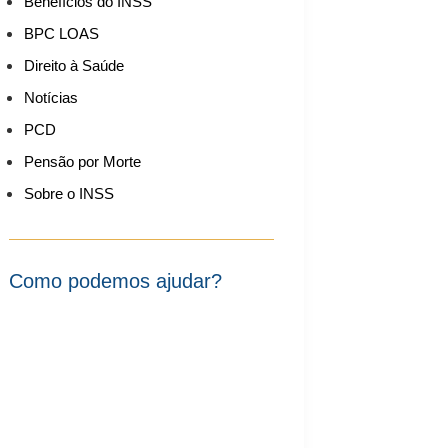
Benefícios do INSS
BPC LOAS
Direito à Saúde
Notícias
PCD
Pensão por Morte
Sobre o INSS
Como podemos ajudar?