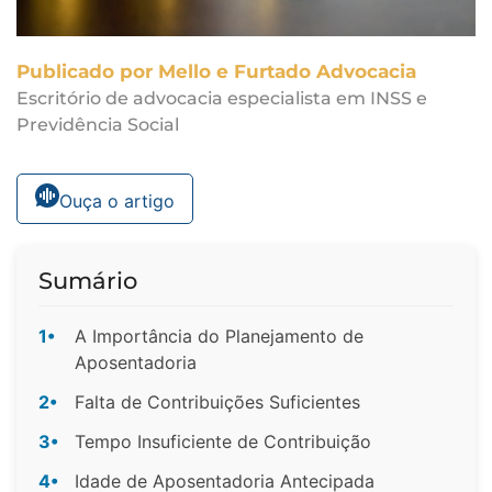
Publicado por Mello e Furtado Advocacia
Escritório de advocacia especialista em INSS e
Previdência Social
Ouça o artigo
Sumário
1•
A Importância do Planejamento de
Aposentadoria
2•
Falta de Contribuições Suficientes
3•
Tempo Insuficiente de Contribuição
4•
Idade de Aposentadoria Antecipada