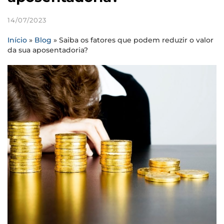
14/07/2023
Início
»
Blog
»
Saiba os fatores que podem reduzir o valor
da sua aposentadoria?