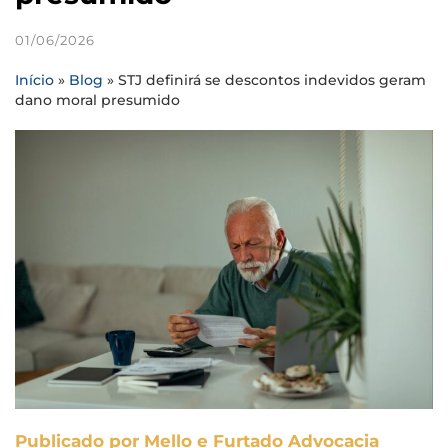
01/06/2026
Início
»
Blog
»
STJ definirá se descontos indevidos geram
dano moral presumido
Publicado por Mello e Furtado Advocacia