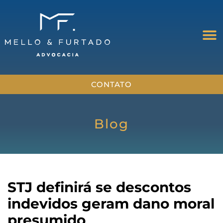
CONTATO
Blog
STJ definirá se descontos
indevidos geram dano moral
presumido