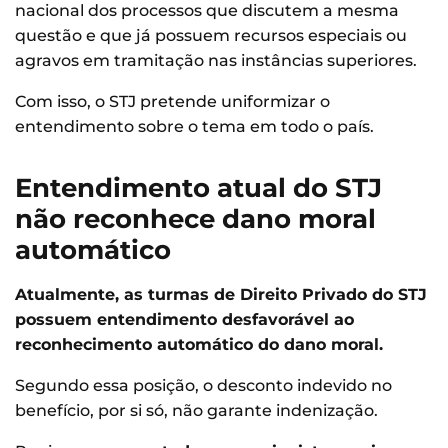
nacional dos processos que discutem a mesma
questão e que já possuem recursos especiais ou
agravos em tramitação nas instâncias superiores.
Com isso, o STJ pretende uniformizar o
entendimento sobre o tema em todo o país.
Entendimento atual do STJ
não reconhece dano moral
automático
Atualmente, as turmas de Direito Privado do STJ
possuem entendimento desfavorável ao
reconhecimento automático do dano moral.
Segundo essa posição, o desconto indevido no
benefício, por si só, não garante indenização.