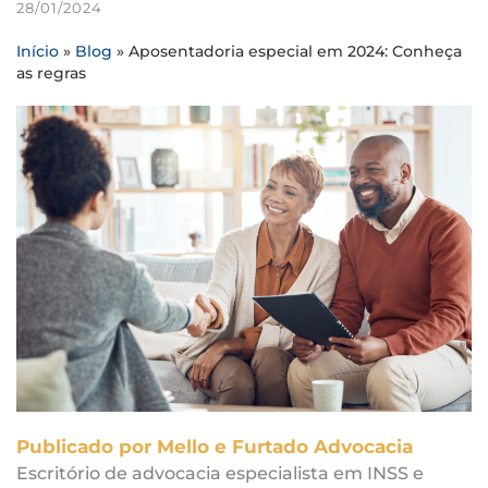
28/01/2024
Início
»
Blog
»
Aposentadoria especial em 2024: Conheça
as regras
Publicado por Mello e Furtado Advocacia
Escritório de advocacia especialista em INSS e