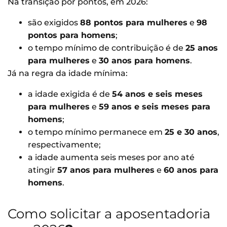
Na transição por pontos, em 2026:
são exigidos
88 pontos para mulheres
e
98
pontos para homens
;
o tempo mínimo de contribuição é de
25 anos
para mulheres
e
30 anos para homens
.
Já na regra da idade mínima:
a idade exigida é de
54 anos e seis meses
para mulheres
e
59 anos e seis meses para
homens
;
o tempo mínimo permanece em
25 e 30 anos
,
respectivamente;
a idade aumenta seis meses por ano até
atingir
57 anos para mulheres
e
60 anos para
homens
.
Como solicitar a aposentadoria