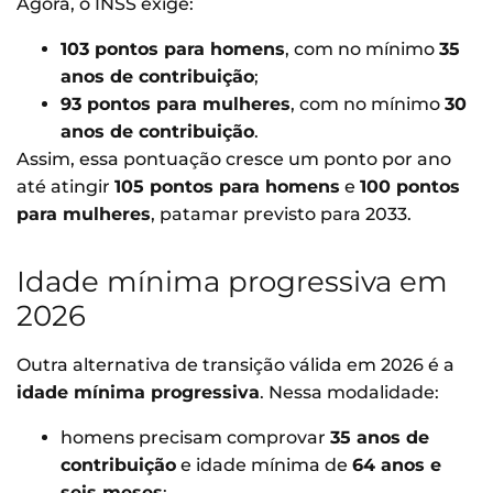
Agora, o INSS exige:
103 pontos para homens
, com no mínimo
35
anos de contribuição
;
93 pontos para mulheres
, com no mínimo
30
anos de contribuição
.
Assim, essa pontuação cresce um ponto por ano
até atingir
105 pontos para homens
e
100 pontos
para mulheres
, patamar previsto para 2033.
Idade mínima progressiva em
2026
Outra alternativa de transição válida em 2026 é a
idade mínima progressiva
. Nessa modalidade:
homens precisam comprovar
35 anos de
contribuição
e idade mínima de
64 anos e
seis meses
;