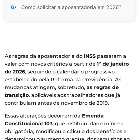
6•
Como solicitar a aposentadoria em 2026?
As regras da aposentadoria do
INSS
passaram a
valer com novos critérios a partir de
1º de janeiro
de 2026
, seguindo o calendário progressivo
estabelecido pela Reforma da Previdência. As
mudanças atingem, sobretudo,
as regras de
transição
, aplicáveis aos trabalhadores que já
contribuíam antes de novembro de 2019.
Essas alterações decorrem da
Emenda
Constitucional 103
, que instituiu idade mínima
obrigatória, modificou o cálculo dos benefícios e
determinou o aumento gradual dos requisitos ao