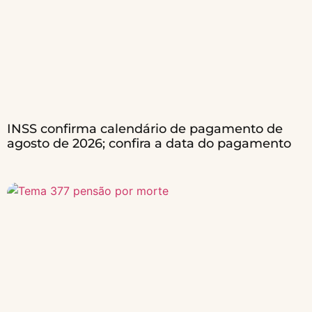
INSS confirma calendário de pagamento de
agosto de 2026; confira a data do pagamento