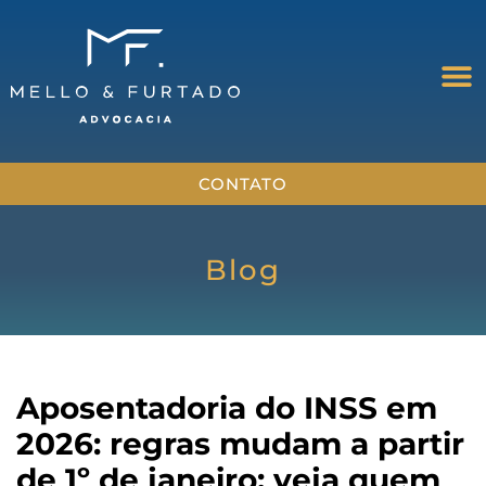
CONTATO
Blog
Aposentadoria do INSS em
2026: regras mudam a partir
de 1º de janeiro; veja quem