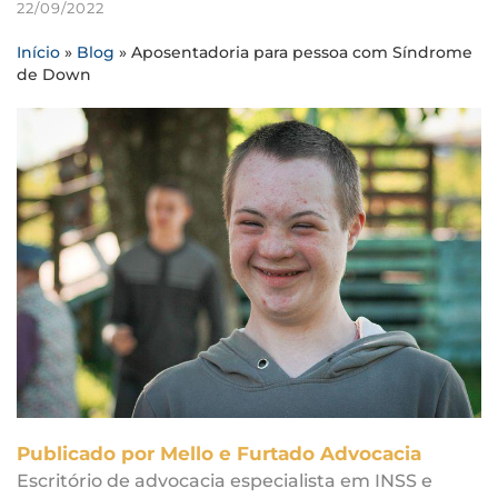
22/09/2022
Início
»
Blog
»
Aposentadoria para pessoa com Síndrome
de Down
Publicado por Mello e Furtado Advocacia
Escritório de advocacia especialista em INSS e