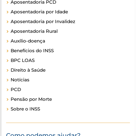
Aposentadoria PCD
Aposentadoria por Idade
Aposentadoria por Invalidez
Aposentadoria Rural
Auxílio-doença
Benefícios do INSS
BPC LOAS
Direito à Saúde
Notícias
PCD
Pensão por Morte
Sobre o INSS
Como podemos ajudar?