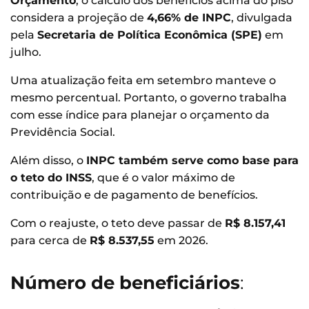
Orçamento
, o cálculo dos benefícios acima do piso
considera a projeção de
4,66% de INPC
, divulgada
pela
Secretaria de Política Econômica (SPE)
em
julho.
Uma atualização feita em setembro manteve o
mesmo percentual. Portanto, o governo trabalha
com esse índice para planejar o orçamento da
Previdência Social.
Além disso, o
INPC também serve como base para
o teto do INSS
, que é o valor máximo de
contribuição e de pagamento de benefícios.
Com o reajuste, o teto deve passar de
R$ 8.157,41
para cerca de
R$ 8.537,55
em 2026.
Número de beneficiários
: