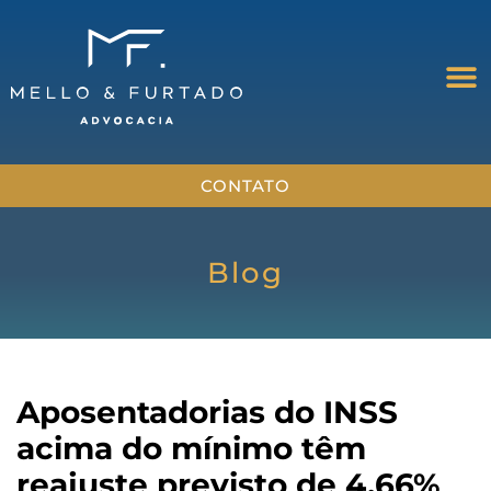
CONTATO
Blog
Aposentadorias do INSS
acima do mínimo têm
reajuste previsto de 4,66%