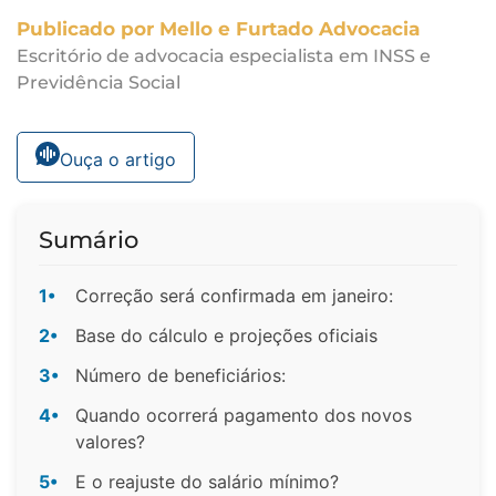
Publicado por Mello e Furtado Advocacia
Escritório de advocacia especialista em INSS e
Previdência Social
Ouça o artigo
Sumário
1•
Correção será confirmada em janeiro:
2•
Base do cálculo e projeções oficiais
3•
Número de beneficiários:
4•
Quando ocorrerá pagamento dos novos
valores?
5•
E o reajuste do salário mínimo?