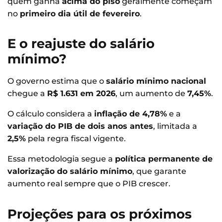
quem ganha
acima do piso
geralmente começam
no
primeiro dia útil de fevereiro
.
E o reajuste do salário
mínimo?
O governo estima que o
salário mínimo nacional
chegue a
R$ 1.631 em 2026
, um aumento de
7,45%
.
O cálculo considera a
inflação de 4,78%
e a
variação do PIB de dois anos antes
, limitada a
2,5%
pela regra fiscal vigente.
Essa metodologia segue a
política permanente de
valorização do salário mínimo
, que garante
aumento real sempre que o PIB crescer.
Projeções para os próximos