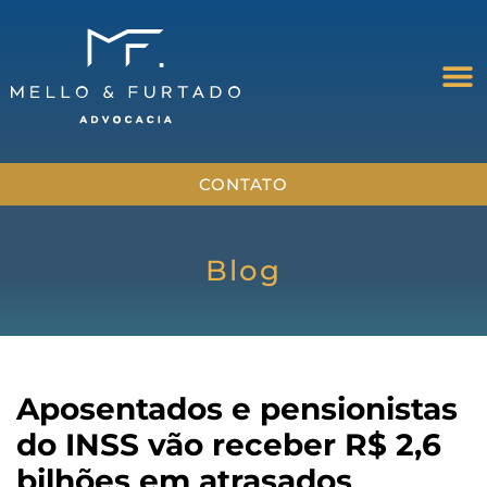
CONTATO
Blog
Aposentados e pensionistas
do INSS vão receber R$ 2,6
bilhões em atrasados