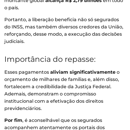
montante global
alcança R$ 2,79 bilhões
em todo
o país.
Portanto, a liberação beneficia não só segurados
do INSS, mas também diversos credores da União,
reforçando, desse modo, a execução das decisões
judiciais.
Importância do repasse:
Esses pagamentos
aliviam significativamente
o
orçamento de milhares de famílias e, além disso,
fortalecem a credibilidade da Justiça Federal.
Ademais, demonstram o compromisso
institucional com a efetivação dos direitos
previdenciários.
Por fim
, é aconselhável que os segurados
acompanhem atentamente os portais dos