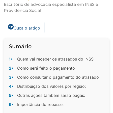
Escritório de advocacia especialista em INSS e
Previdência Social
Ouça o artigo
Sumário
1•
Quem vai receber os atrasados do INSS
2•
Como será feito o pagamento
3•
Como consultar o pagamento do atrasado
4•
Distribuição dos valores por região:
5•
Outras ações também serão pagas:
6•
Importância do repasse: