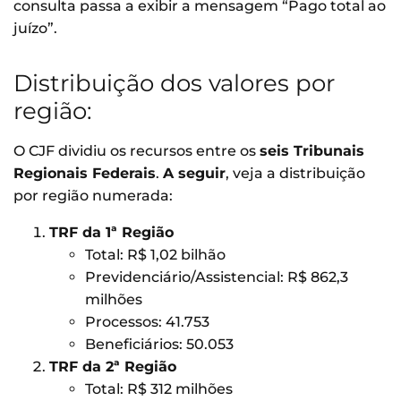
consulta passa a exibir a mensagem “Pago total ao
juízo”.
Distribuição dos valores por
região:
O CJF dividiu os recursos entre os
seis Tribunais
Regionais Federais
.
A seguir
, veja a distribuição
por região numerada:
TRF da 1ª Região
Total: R$ 1,02 bilhão
Previdenciário/Assistencial: R$ 862,3
milhões
Processos: 41.753
Beneficiários: 50.053
TRF da 2ª Região
Total: R$ 312 milhões