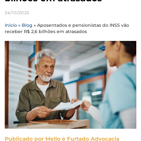
24/10/2025
Início
»
Blog
»
Aposentados e pensionistas do INSS vão
receber R$ 2,6 bilhões em atrasados
Publicado por Mello e Furtado Advocacia