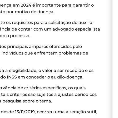
oença em 2024 é importante para garantir o
to por motivo de doença.
os requisitos para a solicitação do auxílio-
ncia de contar com um advogado especialista
do o processo.
os principais amparos oferecidos pelo
o a indivíduos que enfrentam problemas de
 elegibilidade, o valor a ser recebido e os
do INSS em conceder o auxílio-doença.
vância de critérios específicos, os quais
ais critérios são sujeitos a ajustes periódicos
a pesquisa sobre o tema.
esde 13/11/2019, ocorreu uma alteração sutil,