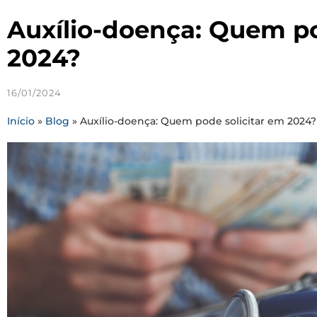
Auxílio-doença: Quem po
2024?
16/01/2024
Início
»
Blog
»
Auxílio-doença: Quem pode solicitar em 2024?