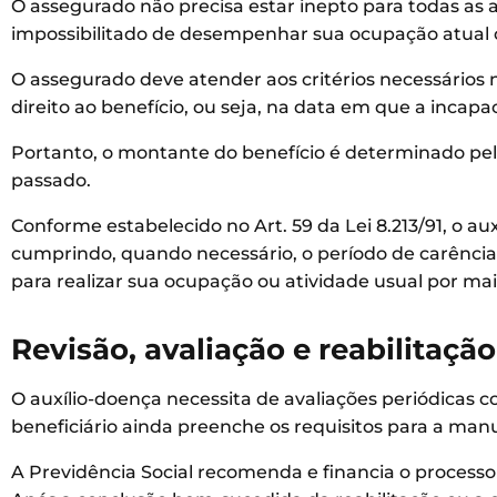
O assegurado não precisa estar inepto para todas as a
impossibilitado de desempenhar sua ocupação atual o
O assegurado deve atender aos critérios necessários
direito ao benefício, ou seja, na data em que a incapa
Portanto, o montante do benefício é determinado pela
passado.
Conforme estabelecido no Art. 59 da Lei 8.213/91, o a
cumprindo, quando necessário, o período de carência e
para realizar sua ocupação ou atividade usual por mais
Revisão, avaliação e reabilitação
O auxílio-doença necessita de avaliações periódicas c
beneficiário ainda preenche os requisitos para a man
A Previdência Social recomenda e financia o processo d