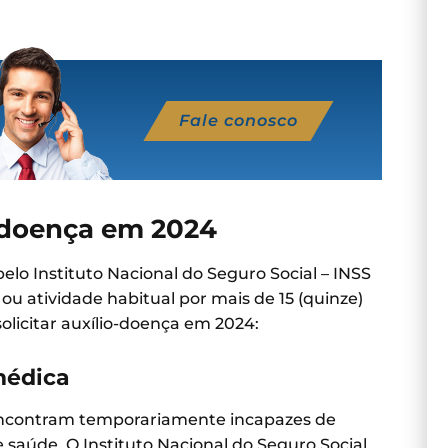
Fale conosco
o-doença em 2024
elo Instituto Nacional do Seguro Social – INSS
ou atividade habitual por mais de 15 (quinze)
olicitar auxílio-doença em 2024:
médica
 encontram temporariamente incapazes de
e saúde. O Instituto Nacional do Seguro Social