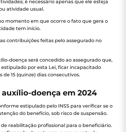
tividades; é necessário apenas que ele esteja
u atividade usual.
 no momento em que ocorre o fato que gera o
cidade tem início.
s contribuições feitas pelo assegurado no
uxílio-doença será concedido ao assegurado que,
stipulado por esta Lei, ficar incapacitado
 de 15 (quinze) dias consecutivos.
auxílio-doença em 2024
onforme estipulado pelo INSS para verificar se o
utenção do benefício, sob risco de suspensão.
e reabilitação profissional para o beneficiário.