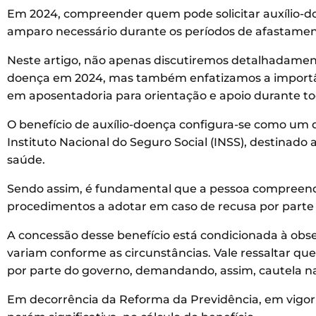
Em 2024, compreender quem pode solicitar auxílio-d
amparo necessário durante os períodos de afastamen
Neste artigo, não apenas discutiremos detalhadamente 
doença em 2024, mas também enfatizamos a importâ
em aposentadoria para orientação e apoio durante to
O benefício de auxílio-doença configura-se como um d
Instituto Nacional do Seguro Social (INSS), destinad
saúde.
Sendo assim, é fundamental que a pessoa compreenda a
procedimentos a adotar em caso de recusa por parte 
A concessão desse benefício está condicionada à obser
variam conforme as circunstâncias. Vale ressaltar que t
por parte do governo, demandando, assim, cautela n
Em decorrência da Reforma da Previdência, em vigor d