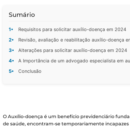
Sumário
1•
Requisitos para solicitar auxílio-doença em 2024
2•
Revisão, avaliação e reabilitação auxílio-doença 
3•
Alterações para solicitar auxílio-doença em 2024
4•
A Importância de um advogado especialista em a
5•
Conclusão
O Auxílio-doença é um benefício previdenciário fund
de saúde, encontram-se temporariamente incapazes d