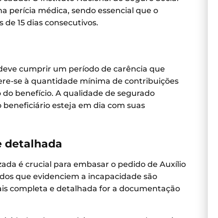
a perícia médica, sendo essencial que o
s de 15 dias consecutivos.
 deve cumprir um período de carência que
fere-se à quantidade mínima de contribuições
 do benefício. A qualidade de segurado
beneficiário esteja em dia com suas
e detalhada
da é crucial para embasar o pedido de Auxílio
udos que evidenciem a incapacidade são
ais completa e detalhada for a documentação