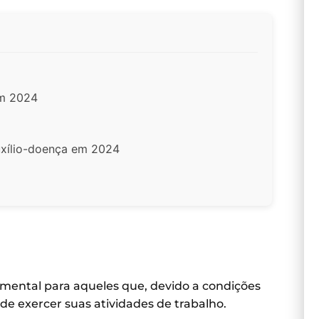
em 2024
uxílio-doença em 2024
amental para aqueles que, devido a condições
e exercer suas atividades de trabalho.