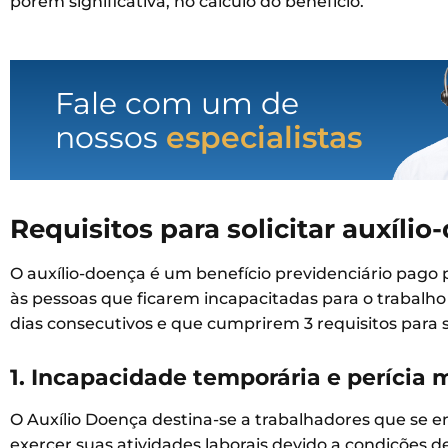
porém significativa, no cálculo do benefício.
Fale com um de
nossos
especialistas
Requisitos para solicitar auxíli
O auxílio-doença é um benefício previdenciário pago p
às pessoas que ficarem incapacitadas para o trabalho 
dias consecutivos e que cumprirem 3 requisitos para s
1. Incapacidade temporária e perícia 
O Auxílio Doença destina-se a trabalhadores que se
exercer suas atividades laborais devido a condições d