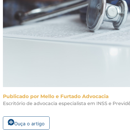
Publicado por Mello e Furtado Advocacia
Escritório de advocacia especialista em INSS e Previdê
Ouça o artigo