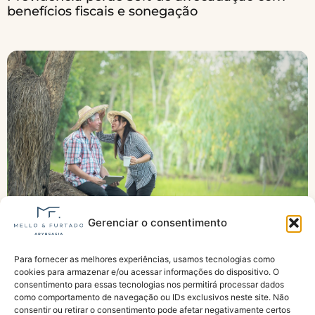
benefícios fiscais e sonegação
Gerenciar o consentimento
Para fornecer as melhores experiências, usamos tecnologias como
Aposentadoria Rural: quem tem direito e como
cookies para armazenar e/ou acessar informações do dispositivo. O
pedir?
consentimento para essas tecnologias nos permitirá processar dados
como comportamento de navegação ou IDs exclusivos neste site. Não
consentir ou retirar o consentimento pode afetar negativamente certos