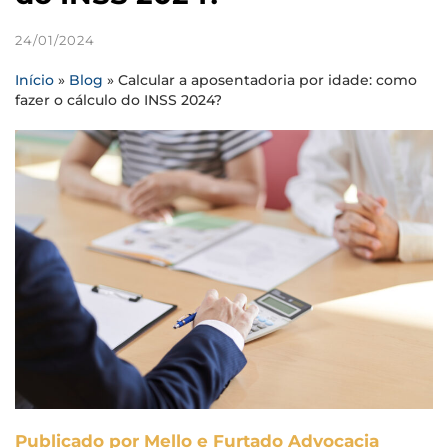
24/01/2024
Início
»
Blog
»
Calcular a aposentadoria por idade: como
fazer o cálculo do INSS 2024?
Publicado por Mello e Furtado Advocacia