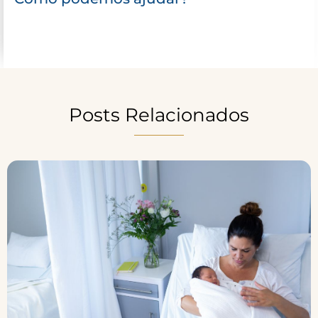
Posts Relacionados