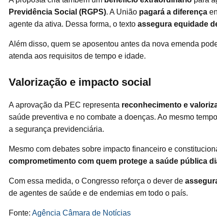
Previdência Social (RGPS)
. A União
pagará a diferença
en
agente da ativa. Dessa forma, o texto
assegura equidade d
Além disso, quem se aposentou antes da nova emenda poder
atenda aos requisitos de tempo e idade.
Valorização e impacto social
A aprovação da PEC representa
reconhecimento e valoriz
saúde preventiva e no combate a doenças. Ao mesmo tempo,
a segurança previdenciária.
Mesmo com debates sobre impacto financeiro e constitucional
comprometimento com quem protege a saúde pública di
Com essa medida, o Congresso reforça o dever de
assegura
de agentes de saúde e de endemias em todo o país.
Fonte:
Agência Câmara de Notícias