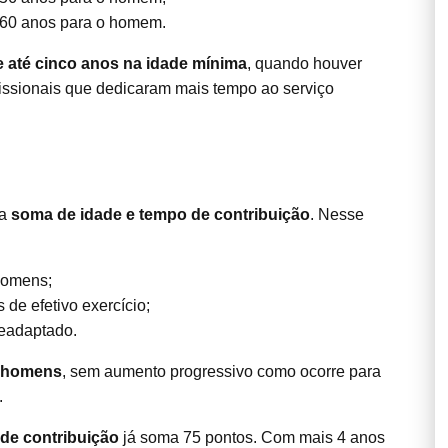
 60 anos para o homem.
 até cinco anos na idade mínima
, quando houver
fissionais que dedicaram mais tempo ao serviço
la
soma de idade e tempo de contribuição
. Nesse
homens;
de efetivo exercício;
eadaptado.
a homens
, sem aumento progressivo como ocorre para
.
 de contribuição
já soma 75 pontos. Com mais 4 anos