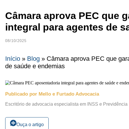
Câmara aprova PEC que ga
integral para agentes de 
08/10/2025
Início
»
Blog
»
Câmara aprova PEC que garan
de saúde e endemias
Publicado por Mello e Furtado Advocacia
Escritório de advocacia especialista em INSS e Previdência
Ouça o artigo