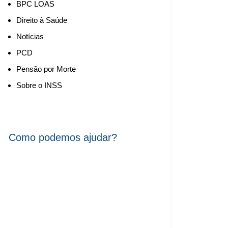
BPC LOAS
Direito à Saúde
Notícias
PCD
Pensão por Morte
Sobre o INSS
Como podemos ajudar?