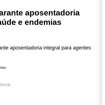
rante aposentadoria
saúde e endemias
te aposentadoria integral para agentes
 Social