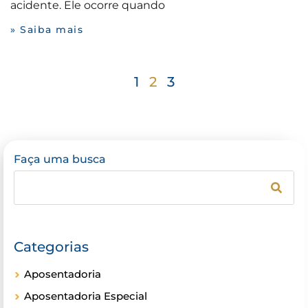
acidente. Ele ocorre quando
» Saiba mais
1
2
3
Faça uma busca
Categorias
Aposentadoria
Aposentadoria Especial