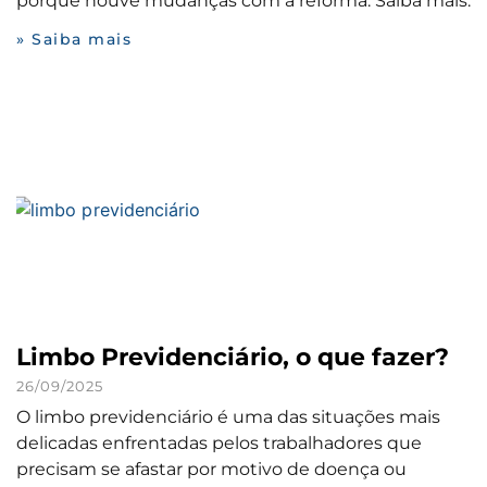
porque houve mudanças com a reforma. Saiba mais.
» Saiba mais
Limbo Previdenciário, o que fazer?
26/09/2025
O limbo previdenciário é uma das situações mais
delicadas enfrentadas pelos trabalhadores que
precisam se afastar por motivo de doença ou