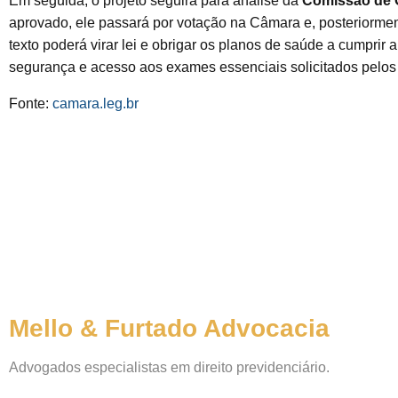
Em seguida, o projeto seguirá para análise da
Comissão de C
aprovado, ele passará por votação na Câmara e, posteriorme
texto poderá virar lei e obrigar os planos de saúde a cumprir 
segurança e acesso aos exames essenciais solicitados pelos n
Fonte:
camara.leg.br
Mello & Furtado Advocacia
Advogados especialistas em direito previdenciário.