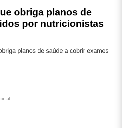
ue obriga planos de
dos por nutricionistas
obriga planos de saúde a cobrir exames
ocial