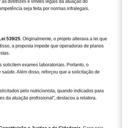
s diretrizes e limites legais da atuação do
ompetência seja feita por normas infralegais.
Lei 539/25
. Originalmente, o projeto alterava a lei que
m disso, a proposta impede que operadoras de planos
stas.
as solicitem exames laboratoriais. Portanto, o
e saúde. Além disso, reforçou que a solicitação de
olicitados pelo nutricionista, quando indicados para
s da atuação profissional”, destacou a relatora.