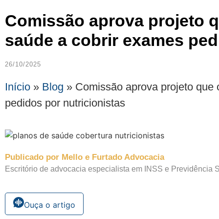
Comissão aprova projeto q
saúde a cobrir exames pedi
26/10/2025
Início
»
Blog
»
Comissão aprova projeto que 
pedidos por nutricionistas
Publicado por Mello e Furtado Advocacia
Escritório de advocacia especialista em INSS e Previdência S
Ouça o artigo