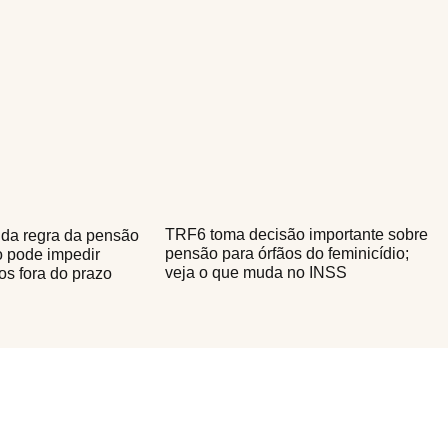
TRF6 toma decisão importante sobre
da regra da pensão
pensão para órfãos do feminicídio;
o pode impedir
veja o que muda no INSS
os fora do prazo