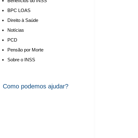
Benefícios do INSS
BPC LOAS
Direito à Saúde
Notícias
PCD
Pensão por Morte
Sobre o INSS
Como podemos ajudar?