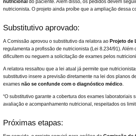
nutricional
do paciente. Além disso, os pedidos devem seguir a
nutricionista. O projeto ainda proíbe que a ampliação dessa c
Substitutivo aprovado:
A Comissão aprovou o substitutivo da relatora ao
Projeto de 
regulamenta a profissão de nutricionista (Lei 8.234/91). Alé
dificultem ou neguem a solicitação de exames pelos nutricioni
A relatora ressaltou que a lei atual já permite que nutricionist
substitutivo insere a previsão diretamente na lei dos planos d
exames
não se confunde com o diagnóstico médico
.
“O substitutivo garante a cobertura dos exames laboratoriais s
avaliação e acompanhamento nutricional, respeitados os limite
Próximas etapas: