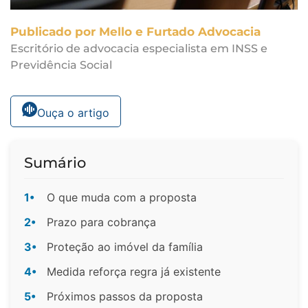
Publicado por Mello e Furtado Advocacia
Escritório de advocacia especialista em INSS e
Previdência Social
Ouça o artigo
Sumário
1•
O que muda com a proposta
2•
Prazo para cobrança
3•
Proteção ao imóvel da família
4•
Medida reforça regra já existente
5•
Próximos passos da proposta