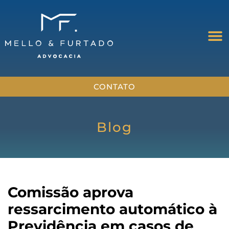
CONTATO
Blog
Comissão aprova
ressarcimento automático à
Previdência em casos de