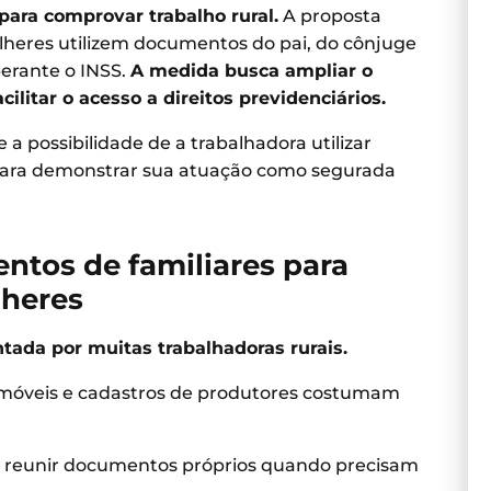
ara comprovar trabalho rural.
A proposta
eres utilizem documentos do pai, do cônjuge
erante o INSS.
A medida busca ampliar o
litar o acesso a direitos previdenciários.
e a possibilidade de a trabalhadora utilizar
para demonstrar sua atuação como segurada
tos de familiares para
lheres
tada por muitas trabalhadoras rurais.
e imóveis e cadastros de produtores costumam
a reunir documentos próprios quando precisam