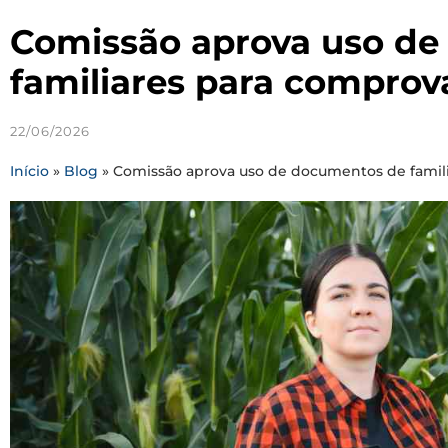
Comissão aprova uso d
familiares para comprova
22/06/2026
Início
»
Blog
»
Comissão aprova uso de documentos de familia