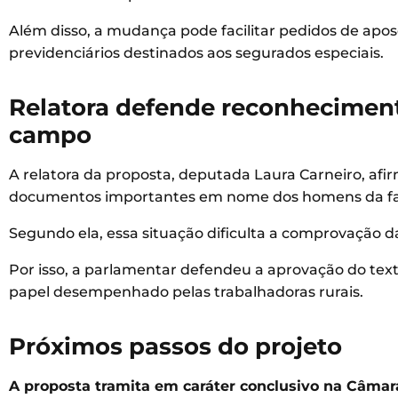
Além disso, a mudança pode facilitar pedidos de apose
previdenciários destinados aos segurados especiais.
Relatora defende reconheciment
campo
A relatora da proposta, deputada Laura Carneiro, afi
documentos importantes em nome dos homens da fa
Segundo ela, essa situação dificulta a comprovação da
Por isso, a parlamentar defendeu a aprovação do tex
papel desempenhado pelas trabalhadoras rurais.
Próximos passos do projeto
A proposta tramita em caráter conclusivo na Câmar