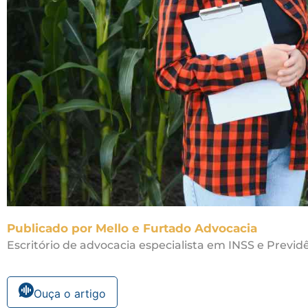
Publicado por Mello e Furtado Advocacia
Escritório de advocacia especialista em INSS e Previdê
Ouça o artigo