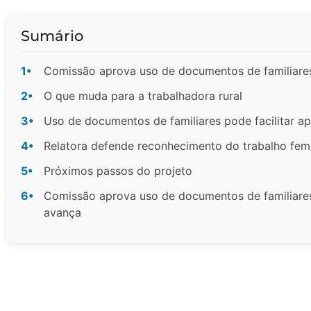
Sumário
1•
Comissão aprova uso de documentos de familiares
2•
O que muda para a trabalhadora rural
3•
Uso de documentos de familiares pode facilitar ap
4•
Relatora defende reconhecimento do trabalho fe
5•
Próximos passos do projeto
6•
Comissão aprova uso de documentos de familiares
avança