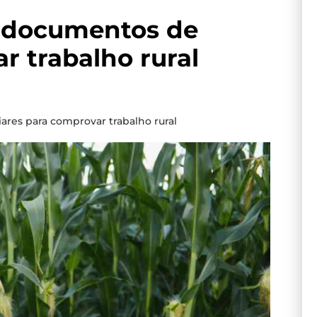
e documentos de
r trabalho rural
res para comprovar trabalho rural