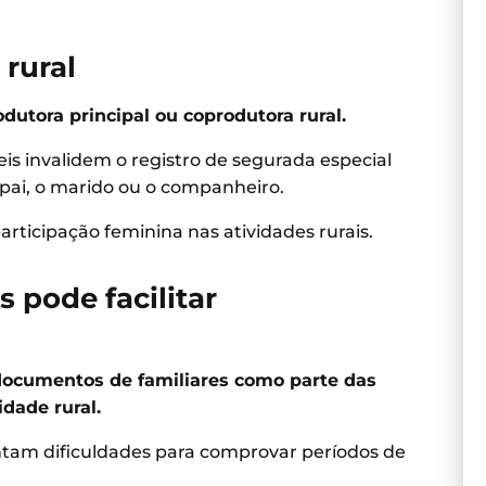
rural
utora principal ou coprodutora rural.
s invalidem o registro de segurada especial
o pai, o marido ou o companheiro.
rticipação feminina nas atividades rurais.
 pode facilitar
r documentos de familiares como parte das
idade rural.
ntam dificuldades para comprovar períodos de