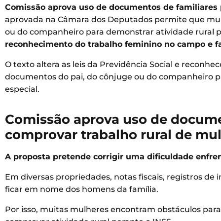
Comissão aprova uso de documentos de familiares p
aprovada na Câmara dos Deputados permite que mulh
ou do companheiro para demonstrar atividade rural p
reconhecimento do trabalho feminino no campo e faci
O texto altera as leis da Previdência Social e reconhec
documentos do pai, do cônjuge ou do companheiro 
especial.
Comissão aprova uso de documen
comprovar trabalho rural de mu
A proposta pretende corrigir uma dificuldade enfren
Em diversas propriedades, notas fiscais, registros d
ficar em nome dos homens da família.
Por isso, muitas mulheres encontram obstáculos par