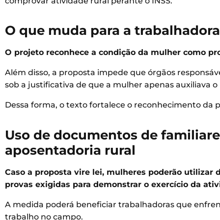
comprovar atividade rural perante o INSS.
O que muda para a trabalhadora 
O projeto reconhece a condição da mulher como prod
Além disso, a proposta impede que órgãos responsávei
sob a justificativa de que a mulher apenas auxiliava 
Dessa forma, o texto fortalece o reconhecimento da pa
Uso de documentos de familiares
aposentadoria rural
Caso a proposta vire lei, mulheres poderão utiliza
provas exigidas para demonstrar o exercício da ativ
A medida poderá beneficiar trabalhadoras que enfre
trabalho no campo.