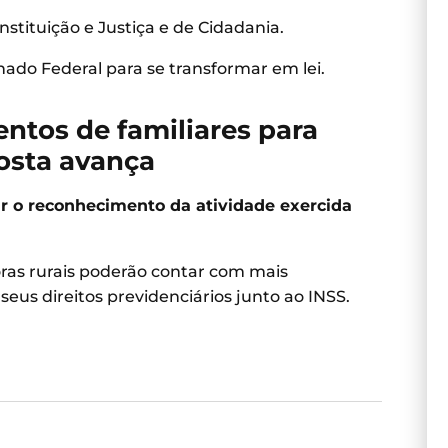
nstituição e Justiça e de Cidadania.
enado Federal para se transformar em lei.
tos de familiares para
osta avança
r o reconhecimento da atividade exercida
oras rurais poderão contar com mais
seus direitos previdenciários junto ao INSS.