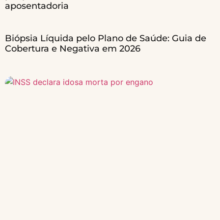
aposentadoria
Biópsia Líquida pelo Plano de Saúde: Guia de
Cobertura e Negativa em 2026