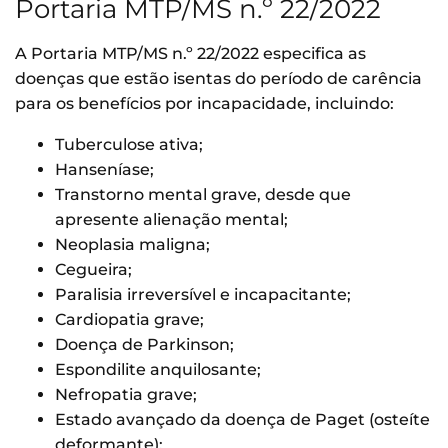
Portaria MTP/MS n.º 22/2022
A Portaria MTP/MS n.º 22/2022 especifica as
doenças que estão isentas do período de carência
para os benefícios por incapacidade, incluindo:
Tuberculose ativa;
Hanseníase;
Transtorno mental grave, desde que
apresente alienação mental;
Neoplasia maligna;
Cegueira;
Paralisia irreversível e incapacitante;
Cardiopatia grave;
Doença de Parkinson;
Espondilite anquilosante;
Nefropatia grave;
Estado avançado da doença de Paget (osteíte
deformante);