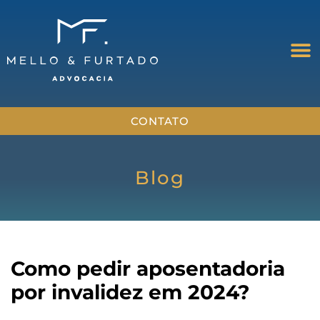
CONTATO
Blog
Como pedir aposentadoria
por invalidez em 2024?