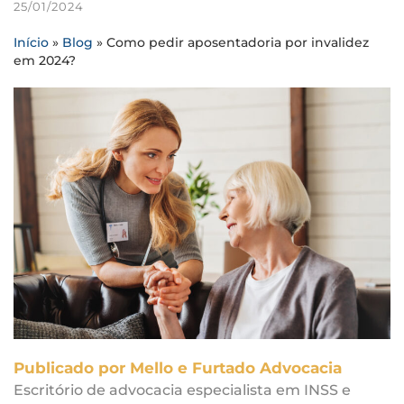
25/01/2024
Início
»
Blog
»
Como pedir aposentadoria por invalidez
em 2024?
Publicado por Mello e Furtado Advocacia
Escritório de advocacia especialista em INSS e