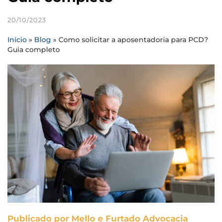
20/10/2023
Início
»
Blog
»
Como solicitar a aposentadoria para PCD?
Guia completo
Publicado por Mello e Furtado Advocacia