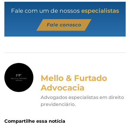
Fale com um de nossos
especialistas
Fale conosco
Mello & Furtado
Advocacia
Advogados especialistas em direito
previdenciário.
Compartilhe essa notícia