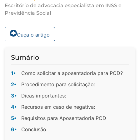
Escritório de advocacia especialista em INSS e
Previdência Social
Ouça o artigo
Sumário
1•
Como solicitar a aposentadoria para PCD?
2•
Procedimento para solicitação:
3•
Dicas importantes:
4•
Recursos em caso de negativa:
5•
Requisitos para Aposentadoria PCD
6•
Conclusão