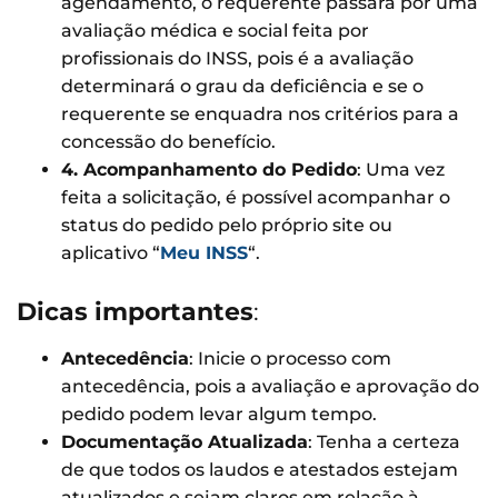
agendamento, o requerente passará por uma
avaliação médica e social feita por
profissionais do INSS, pois é a avaliação
determinará o grau da deficiência e se o
requerente se enquadra nos critérios para a
concessão do benefício.
4. Acompanhamento do Pedido
: Uma vez
feita a solicitação, é possível acompanhar o
status do pedido pelo próprio site ou
aplicativo “
Meu INSS
“.
Dicas importantes
:
Antecedência
: Inicie o processo com
antecedência, pois a avaliação e aprovação do
pedido podem levar algum tempo.
Documentação Atualizada
: Tenha a certeza
de que todos os laudos e atestados estejam
atualizados e sejam claros em relação à