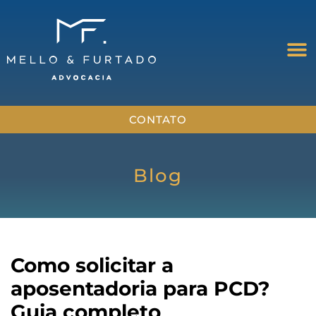
CONTATO
Blog
Como solicitar a
aposentadoria para PCD?
Guia completo