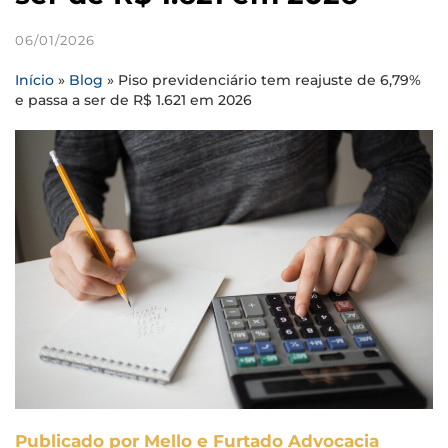
06/01/2026
Início
»
Blog
»
Piso previdenciário tem reajuste de 6,79%
e passa a ser de R$ 1.621 em 2026
Publicado por Mello e Furtado Advocacia