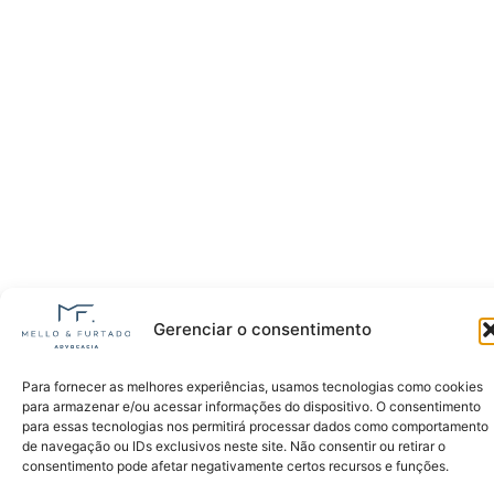
Gerenciar o consentimento
Para fornecer as melhores experiências, usamos tecnologias como cookies
para armazenar e/ou acessar informações do dispositivo. O consentimento
para essas tecnologias nos permitirá processar dados como comportamento
de navegação ou IDs exclusivos neste site. Não consentir ou retirar o
consentimento pode afetar negativamente certos recursos e funções.