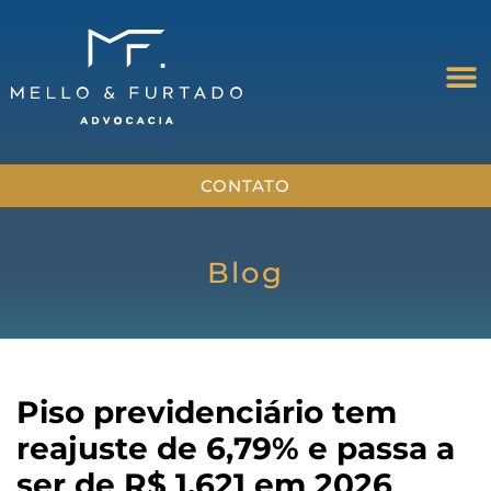
CONTATO
Blog
Piso previdenciário tem
reajuste de 6,79% e passa a
ser de R$ 1.621 em 2026