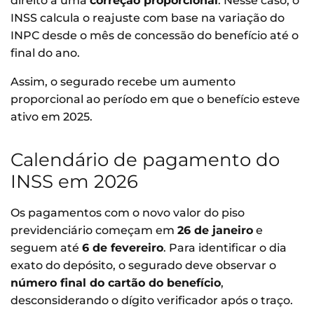
direito a uma
correção proporcional
. Nesse caso, o
INSS calcula o reajuste com base na variação do
INPC desde o mês de concessão do benefício até o
final do ano.
Assim, o segurado recebe um aumento
proporcional ao período em que o benefício esteve
ativo em 2025.
Calendário de pagamento do
INSS em 2026
Os pagamentos com o novo valor do piso
previdenciário começam em
26 de janeiro
e
seguem até
6 de fevereiro
. Para identificar o dia
exato do depósito, o segurado deve observar o
número final do cartão do benefício
,
desconsiderando o dígito verificador após o traço.