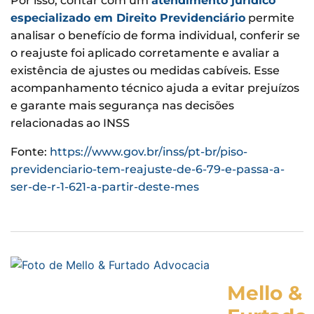
Por isso, contar com um
atendimento jurídico
especializado em Direito Previdenciário
permite
analisar o benefício de forma individual, conferir se
o reajuste foi aplicado corretamente e avaliar a
existência de ajustes ou medidas cabíveis. Esse
acompanhamento técnico ajuda a evitar prejuízos
e garante mais segurança nas decisões
relacionadas ao INSS
Fonte:
https://www.gov.br/inss/pt-br/piso-
previdenciario-tem-reajuste-de-6-79-e-passa-a-
ser-de-r-1-621-a-partir-deste-mes
Mello &