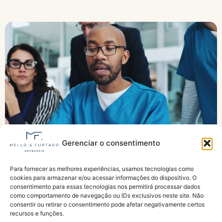
Gerenciar o consentimento
Para fornecer as melhores experiências, usamos tecnologias como
Agentes de saúde pedem urgência para
cookies para armazenar e/ou acessar informações do dispositivo. O
aposentadoria especial
consentimento para essas tecnologias nos permitirá processar dados
como comportamento de navegação ou IDs exclusivos neste site. Não
consentir ou retirar o consentimento pode afetar negativamente certos
recursos e funções.