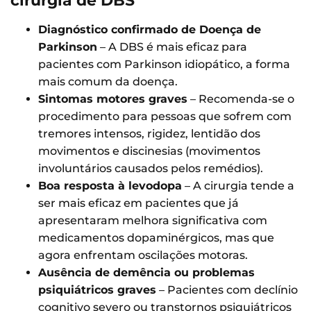
cirurgia de DBS
Diagnóstico confirmado de Doença de
Parkinson
– A DBS é mais eficaz para
pacientes com Parkinson idiopático, a forma
mais comum da doença.
Sintomas motores graves
– Recomenda-se o
procedimento para pessoas que sofrem com
tremores intensos, rigidez, lentidão dos
movimentos e discinesias (movimentos
involuntários causados pelos remédios).
Boa resposta à levodopa
– A cirurgia tende a
ser mais eficaz em pacientes que já
apresentaram melhora significativa com
medicamentos dopaminérgicos, mas que
agora enfrentam oscilações motoras.
Ausência de demência ou problemas
psiquiátricos graves
– Pacientes com declínio
cognitivo severo ou transtornos psiquiátricos