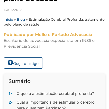
13/06/2025
Início
»
Blog
»
Estimulação Cerebral Profunda: tratamento
pelo plano de saúde
Publicado por Mello e Furtado Advocacia
Escritório de advocacia especialista em INSS e
Previdência Social
Ouça o artigo
Sumário
1•
O que é a estimulação cerebral profunda?
2•
Qual a importância de estimular o cérebro
para quem tem Parkinson?