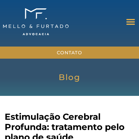
CONTATO
Blog
Estimulação Cerebral
Profunda: tratamento pelo
plano de saúde