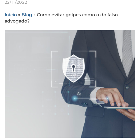
22/11/2022
Início
»
Blog
»
Como evitar golpes como o do falso
advogado?