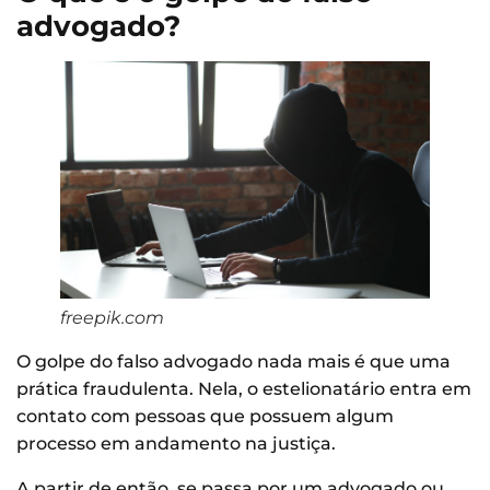
advogado?
freepik.com
O golpe do falso advogado nada mais é que uma
prática fraudulenta. Nela, o estelionatário entra em
contato com pessoas que possuem algum
processo em andamento na justiça.
A partir de então, se passa por um advogado ou