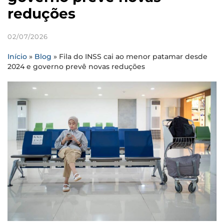
reduções
02/07/2026
Início
»
Blog
»
Fila do INSS cai ao menor patamar desde
2024 e governo prevê novas reduções