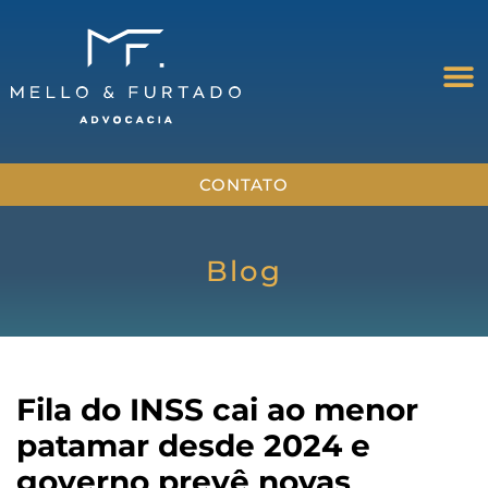
CONTATO
Blog
Fila do INSS cai ao menor
patamar desde 2024 e
governo prevê novas