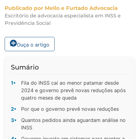
Publicado por Mello e Furtado Advocacia
Escritório de advocacia especialista em INSS e
Previdência Social
Ouça o artigo
Sumário
1•
Fila do INSS cai ao menor patamar desde
2024 e governo prevê novas reduções após
quatro meses de queda
2•
Por que o governo prevê novas reduções
3•
Quantos pedidos ainda aguardam análise no
INSS
4•
Governo investe em sistemas para manter a