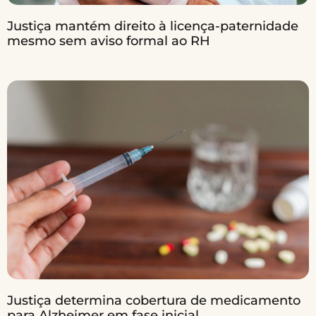
Justiça mantém direito à licença-paternidade
mesmo sem aviso formal ao RH
Justiça determina cobertura de medicamento
para Alzheimer em fase inicial