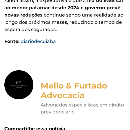
Ainda assim, a expectativa é que a
fila do INSS cai
ao menor patamar desde 2024 e governo prevê
novas reduções
continue sendo uma realidade ao
longo dos próximos meses, reduzindo o tempo de
espera dos segurados.
Fonte:
diariodecuiaba
Mello & Furtado
Advocacia
Advogados especialistas em direito
previdenciário.
Compartilhe essa notícia