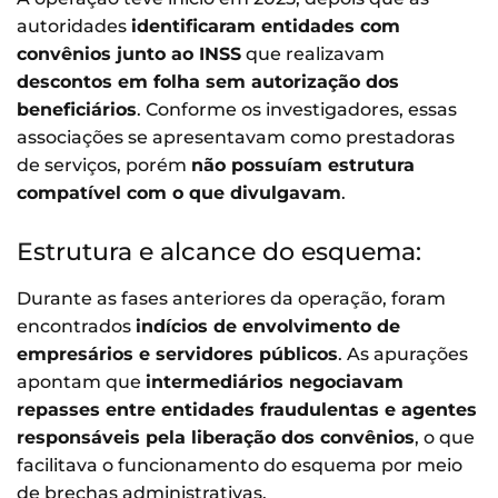
autoridades
identificaram entidades com
convênios junto ao INSS
que realizavam
descontos em folha sem autorização dos
beneficiários
. Conforme os investigadores, essas
associações se apresentavam como prestadoras
de serviços, porém
não possuíam estrutura
compatível com o que divulgavam
.
Estrutura e alcance do esquema:
Durante as fases anteriores da operação, foram
encontrados
indícios de envolvimento de
empresários e servidores públicos
. As apurações
apontam que
intermediários negociavam
repasses entre entidades fraudulentas e agentes
responsáveis pela liberação dos convênios
, o que
facilitava o funcionamento do esquema por meio
de brechas administrativas.