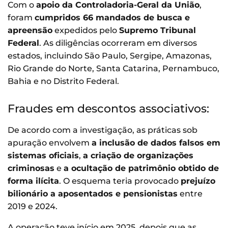
Com o
apoio da Controladoria-Geral da União
,
foram
cumpridos 66 mandados de busca e
apreensão
expedidos pelo
Supremo Tribunal
Federal
. As diligências ocorreram em diversos
estados, incluindo São Paulo, Sergipe, Amazonas,
Rio Grande do Norte, Santa Catarina, Pernambuco,
Bahia e no Distrito Federal.
Fraudes em descontos associativos:
De acordo com a investigação, as práticas sob
apuração envolvem
a inclusão de dados falsos em
sistemas oficiais
,
a criação de organizações
criminosas
e
a ocultação de patrimônio obtido de
forma ilícita
. O esquema teria provocado
prejuízo
bilionário a aposentados e pensionistas
entre
2019 e 2024.
A operação teve início em 2025, depois que as