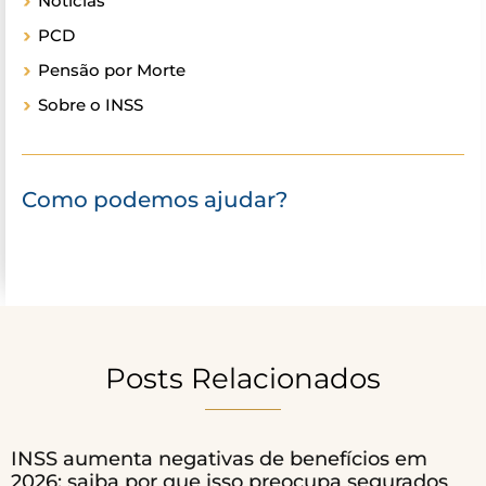
Notícias
PCD
Pensão por Morte
Sobre o INSS
Como podemos ajudar?
Posts Relacionados
INSS aumenta negativas de benefícios em
2026; saiba por que isso preocupa segurados