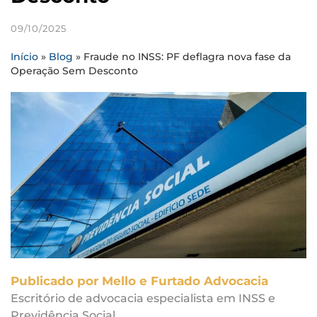
09/10/2025
Início
»
Blog
»
Fraude no INSS: PF deflagra nova fase da
Operação Sem Desconto
Publicado por Mello e Furtado Advocacia
Escritório de advocacia especialista em INSS e
Previdência Social