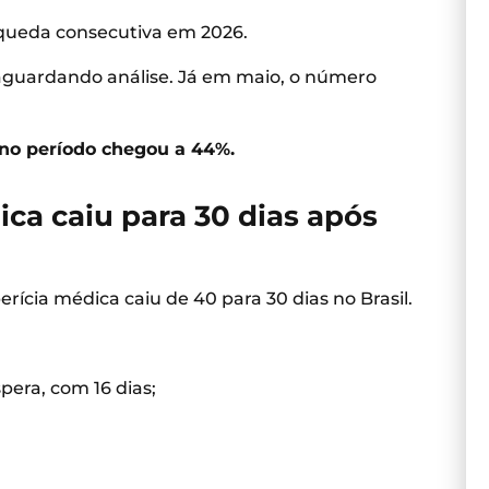
 queda consecutiva em 2026.
 aguardando análise. Já em maio, o número
no período chegou a 44%.
ca caiu para 30 dias após
cia médica caiu de 40 para 30 dias no Brasil.
era, com 16 dias;