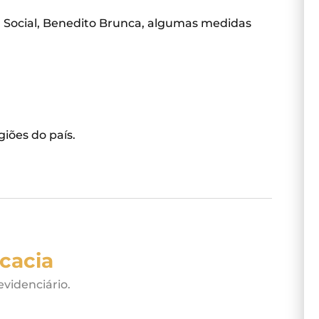
a Social, Benedito Brunca, algumas medidas
iões do país.
cacia
evidenciário.