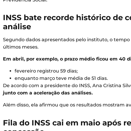
INSS bate recorde histórico de 
análise
Segundo dados apresentados pelo instituto, o tempo 
últimos meses.
Em abril, por exemplo, o prazo médio ficou em 40 d
fevereiro registrou 59 dias;
enquanto março teve média de 51 dias.
De acordo com a presidente do INSS, Ana Cristina Silv
junto com a aceleração das análises.
Além disso, ela afirmou que os resultados mostram av
Fila do INSS cai em maio após re