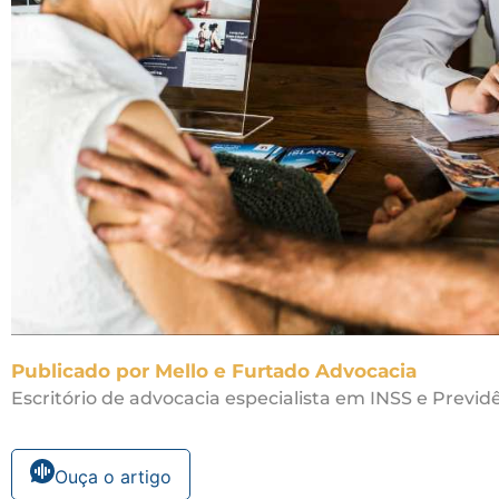
Publicado por Mello e Furtado Advocacia
Escritório de advocacia especialista em INSS e Previdê
Ouça o artigo