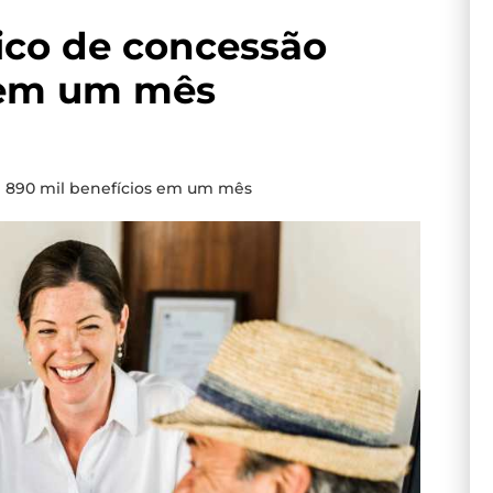
rico de concessão
 em um mês
m 890 mil benefícios em um mês