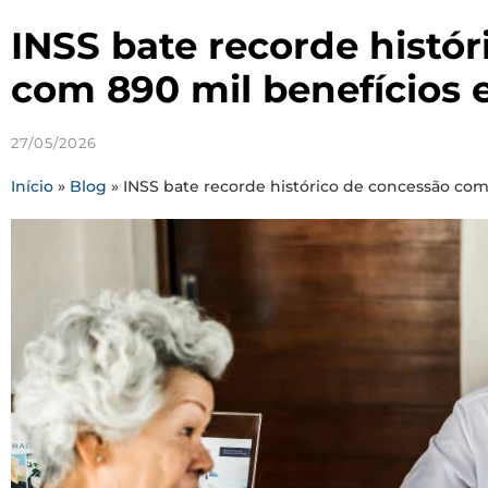
INSS bate recorde histó
com 890 mil benefícios
27/05/2026
Início
»
Blog
»
INSS bate recorde histórico de concessão co