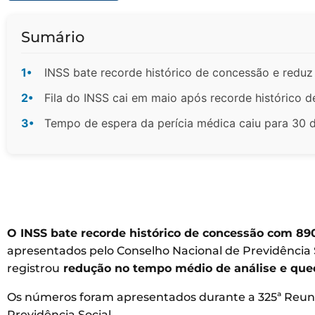
Sumário
1•
INSS bate recorde histórico de concessão e reduz
2•
Fila do INSS cai em maio após recorde histórico 
3•
Tempo de espera da perícia médica caiu para 30 
O INSS bate recorde histórico de concessão com 8
apresentados pelo Conselho Nacional de Previdência S
registrou
redução no tempo médio de análise e queda
Os números foram apresentados durante a 325ª Reuni
Previdência Social.