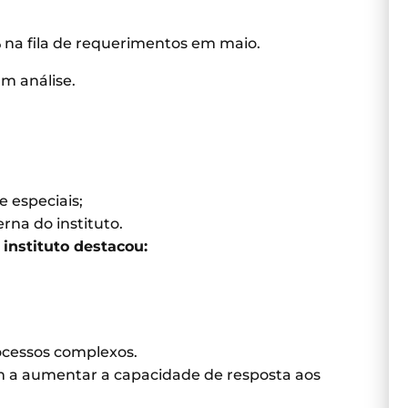
 na fila de requerimentos em maio.
m análise.
e especiais;
na do instituto.
 instituto destacou:
ocessos complexos.
m a aumentar a capacidade de resposta aos