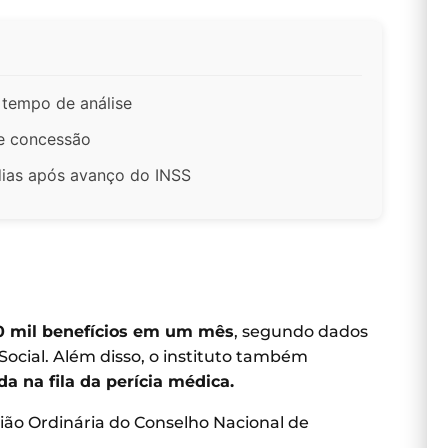
 tempo de análise
de concessão
dias após avanço do INSS
90 mil benefícios em um mês
, segundo dados
ocial. Além disso, o instituto também
 na fila da perícia médica.
ão Ordinária do Conselho Nacional de