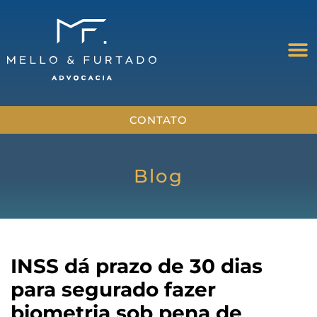
CONTATO
Blog
INSS dá prazo de 30 dias
para segurado fazer
biometria sob pena de