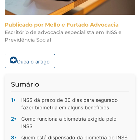
Publicado por Mello e Furtado Advocacia
Escritório de advocacia especialista em INSS e
Previdência Social
Ouça o artigo
Sumário
1•
INSS dá prazo de 30 dias para segurado
fazer biometria em alguns benefícios
2•
Como funciona a biometria exigida pelo
INSS
3•
Quem está dispensado da biometria do INSS