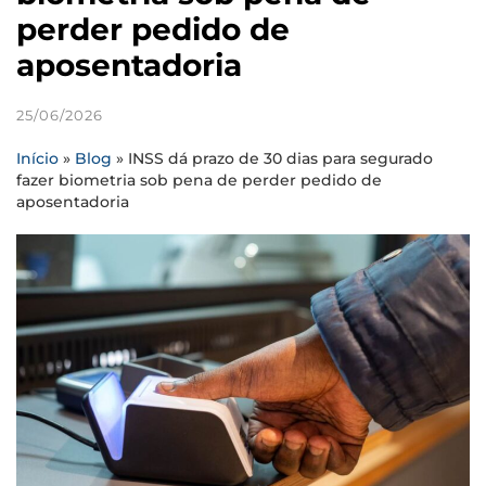
perder pedido de
aposentadoria
25/06/2026
Início
»
Blog
»
INSS dá prazo de 30 dias para segurado
fazer biometria sob pena de perder pedido de
aposentadoria