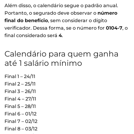
Além disso, o calendário segue o padrão anual.
Portanto, o segurado deve observar o
número
final do benefício
, sem considerar o dígito
verificador. Dessa forma, se o número for
0104-7
, o
final considerado será
4
.
Calendário para quem ganha
até 1 salário mínimo
Final 1 – 24/11
Final 2 – 25/11
Final 3 – 26/11
Final 4 – 27/11
Final 5 – 28/11
Final 6 – 01/12
Final 7 – 02/12
Final 8 – 03/12