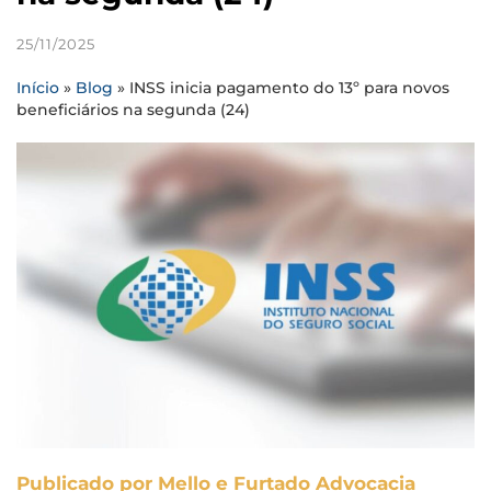
25/11/2025
Início
»
Blog
»
INSS inicia pagamento do 13º para novos
beneficiários na segunda (24)
Publicado por Mello e Furtado Advocacia