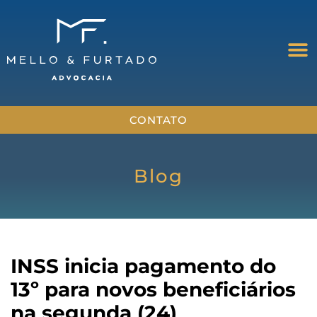
CONTATO
Blog
INSS inicia pagamento do
13º para novos beneficiários
na segunda (24)