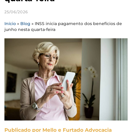
25/06/2026
Início
»
Blog
»
INSS inicia pagamento dos benefícios de
junho nesta quarta-feira
Publicado por Mello e Furtado Advocacia