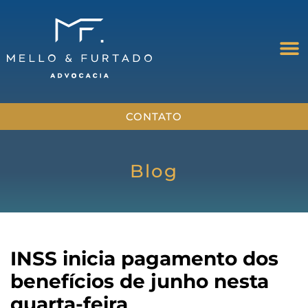
CONTATO
Blog
INSS inicia pagamento dos
benefícios de junho nesta
quarta-feira