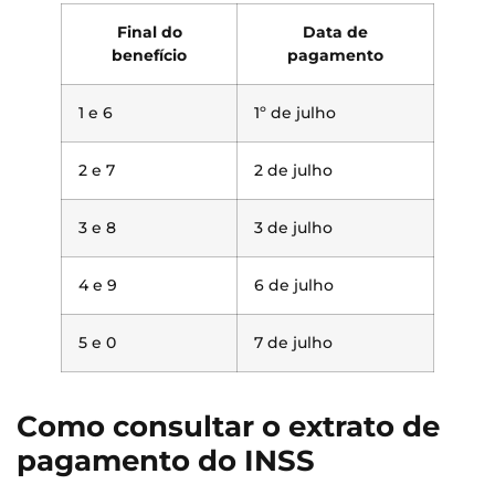
Final do
Data de
benefício
pagamento
1 e 6
1º de julho
2 e 7
2 de julho
3 e 8
3 de julho
4 e 9
6 de julho
5 e 0
7 de julho
Como consultar o extrato de
pagamento do INSS