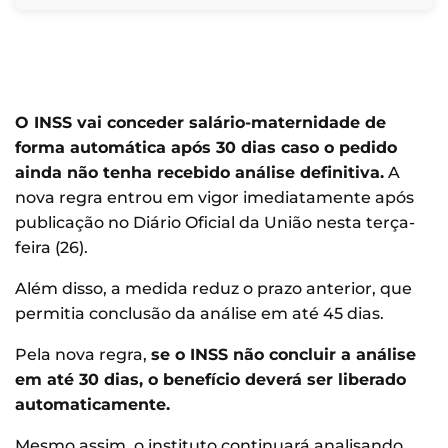
O INSS vai conceder salário-maternidade de
forma automática após 30 dias caso o pedido
ainda não tenha recebido análise definitiva.
A
nova regra entrou em vigor imediatamente após
publicação no Diário Oficial da União nesta terça-
feira (26).
Além disso, a medida reduz o prazo anterior, que
permitia conclusão da análise em até 45 dias.
Pela nova regra,
se o INSS não concluir a análise
em até 30 dias, o benefício deverá ser liberado
automaticamente.
Mesmo assim, o instituto continuará analisando