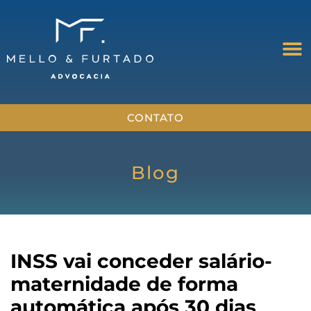
CONTATO
Blog
INSS vai conceder salário-
maternidade de forma
automática após 30 dias