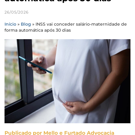
26/05/2026
Início
»
Blog
»
INSS vai conceder salário-maternidade de
forma automática após 30 dias
Publicado por Mello e Furtado Advocacia