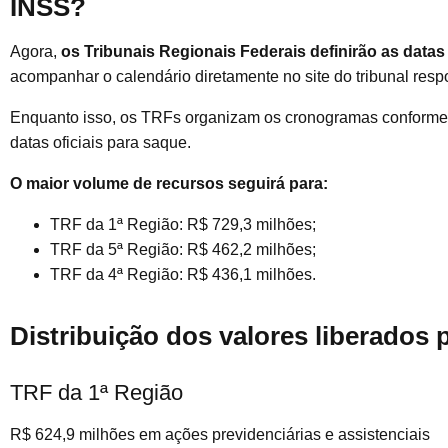
INSS?
Agora,
os Tribunais Regionais Federais definirão as data
acompanhar o calendário diretamente no site do tribunal resp
Enquanto isso, os TRFs organizam os cronogramas conforme c
datas oficiais para saque.
O maior volume de recursos seguirá para:
TRF da 1ª Região: R$ 729,3 milhões;
TRF da 5ª Região: R$ 462,2 milhões;
TRF da 4ª Região: R$ 436,1 milhões.
Distribuição dos valores liberados 
TRF da 1ª Região
R$ 624,9 milhões em ações previdenciárias e assistenciais