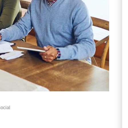
ocial