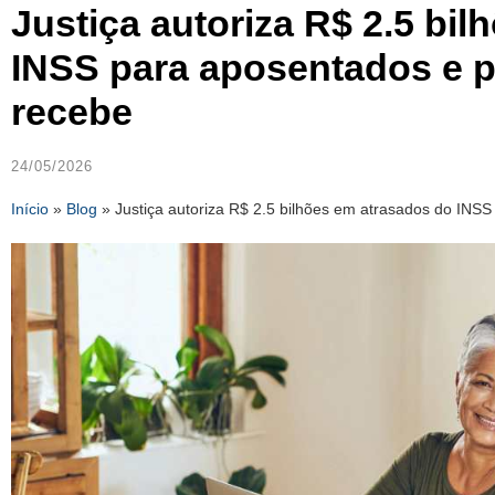
Justiça autoriza R$ 2.5 bi
INSS para aposentados e p
recebe
24/05/2026
Início
»
Blog
»
Justiça autoriza R$ 2.5 bilhões em atrasados do INS