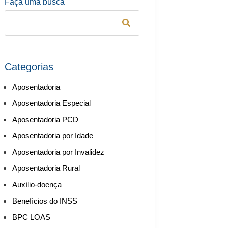
Faça uma busca
Categorias
Aposentadoria
Aposentadoria Especial
Aposentadoria PCD
Aposentadoria por Idade
Aposentadoria por Invalidez
Aposentadoria Rural
Auxílio-doença
Benefícios do INSS
BPC LOAS