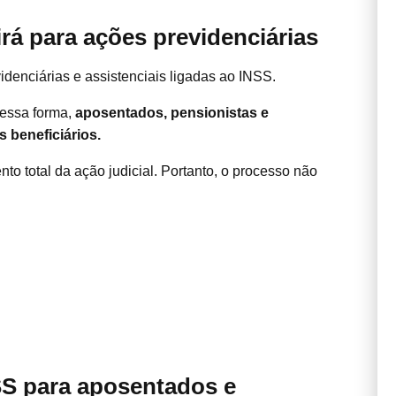
rá para ações previdenciárias
denciárias e assistenciais ligadas ao INSS.
Dessa forma,
aposentados, pensionistas e
 beneficiários.
o total da ação judicial. Portanto, o processo não
SS para aposentados e