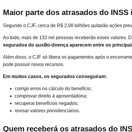
Maior parte dos atrasados do INSS i
Segundo o CJF, cerca de R$ 2,08 bilhões quitarão ações previ
Ao todo, mais de 132 mil pessoas receberão esses valores. 
segurados do auxílio-doença aparecem entre os principais
Além disso, o CJF só libera os pagamentos após o encerrament
pode possuir novos recursos.
Em muitos casos, os segurados conseguiram:
corrigir erros no cálculo do benefício;
comprovar direito à aposentadoria;
recuperar benefícios negados;
revisar valores previdenciários.
Quem receberá os atrasados do IN