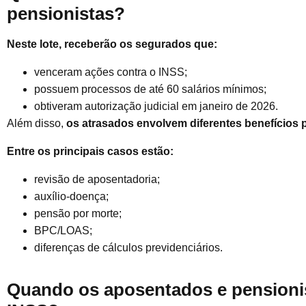
pensionistas?
Neste lote, receberão os segurados que:
venceram ações contra o INSS;
possuem processos de até 60 salários mínimos;
obtiveram autorização judicial em janeiro de 2026.
Além disso,
os atrasados envolvem diferentes benefícios p
Entre os principais casos estão:
revisão de aposentadoria;
auxílio-doença;
pensão por morte;
BPC/LOAS;
diferenças de cálculos previdenciários.
Quando os aposentados e pensionis