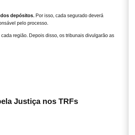
s dos depósitos.
Por isso, cada segurado deverá
onsável pelo processo.
ada região. Depois disso, os tribunais divulgarão as
pela Justiça nos TRFs