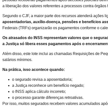
a liberação dos valores referentes a processos contra órgãos 
Segundo o CJF, a maior parte dos recursos atenderá ações li
aposentadorias, auxílio-doença, pensões e benefícios ass
Federais (TRFs) organizarão os pagamentos conforme o calen
Os atrasados do INSS representam valores que o segurado
a Justiça só libera esses pagamentos após o encerrament
Além disso, este lote inclui as chamadas Requisições de Pequ
salários mínimos.
Na prática, isso acontece quando:
o segurado revisa a aposentadoria;
a Justiça reconhece um benefício negado;
o INSS aplica cálculo incorreto;
o processo garante diferenças retroativas.
Por isso, muitos segurados recebem valores acumulados após