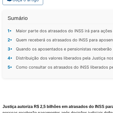
Sumário
1•
Maior parte dos atrasados do INSS irá para ações 
2•
Quem receberá os atrasados do INSS para aposent
3•
Quando os aposentados e pensionistas receberão 
4•
Distribuição dos valores liberados pela Justiça no
5•
Como consultar os atrasados do INSS liberados pe
Justiça autoriza R$ 2,5 bilhões em atrasados do INSS pa
pessoas receberão pagamentos após decisões judiciais defini