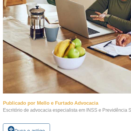
Publicado por Mello e Furtado Advocacia
Escritório de advocacia especialista em INSS e Previdência S
Ouça o artigo