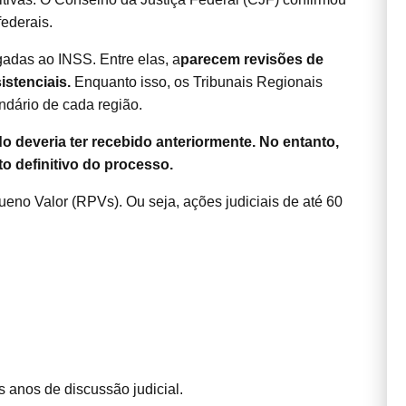
federais.
gadas ao INSS. Entre elas, a
parecem revisões de
istenciais.
Enquanto isso, os Tribunais Regionais
dário de cada região.
 deveria ter recebido anteriormente. No entanto,
o definitivo do processo.
eno Valor (RPVs). Ou seja, ações judiciais de até 60
 anos de discussão judicial.