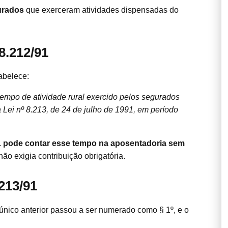
gurados
que exerceram atividades dispensadas do
8.212/91
tabelece:
o tempo de atividade rural exercido pelos segurados
 da Lei nº 8.213, de 24 de julho de 1991, em período
91 pode contar esse tempo na aposentadoria sem
ão exigia contribuição obrigatória.
.213/91
ico anterior passou a ser numerado como § 1º, e o