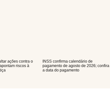
ultar ações contra o
INSS confirma calendário de
apontam riscos à
pagamento de agosto de 2026; confira
tiça
a data do pagamento