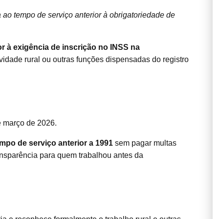
ca ao tempo de serviço anterior à obrigatoriedade de
r à exigência de inscrição no INSS na
tividade rural ou outras funções dispensadas do registro
e março de 2026.
po de serviço anterior a 1991
sem pagar multas
ransparência para quem trabalhou antes da