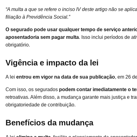
“A multa a que se refere o inciso IV deste artigo não se apli
filiação à Previdência Social.”
O segurado pode usar qualquer tempo de serviço anterio
aposentadoria sem pagar multa
. Isso inclui períodos de a
obrigatório.
Vigência e impacto da lei
A lei
entrou em vigor na data de sua publicação
, em 26 d
Com isso, os segurados
podem contar imediatamente o tem
retroativas. Além disso, a mudança garante mais justiça e t
obrigatoriedade de contribuição.
Benefícios da mudança