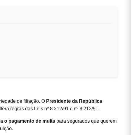
riedade de filiação. O
Presidente da República
ltera regras das Leis nº 8.212/91 e nº 8.213/91.
a o pagamento de multa
para segurados que querem
buição.