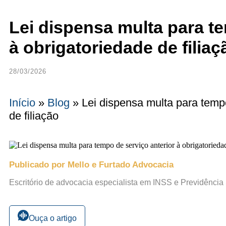
Lei dispensa multa para te
à obrigatoriedade de filiaç
28/03/2026
Início
»
Blog
»
Lei dispensa multa para tempo
de filiação
Publicado por Mello e Furtado Advocacia
Escritório de advocacia especialista em INSS e Previdência
Ouça o artigo