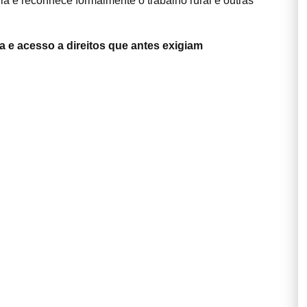
ria e reconhece formalmente o trabalho rural e outras
 e acesso a direitos que antes exigiam