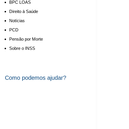
BPC LOAS
Direito à Saúde
Notícias
PCD
Pensão por Morte
Sobre o INSS
Como podemos ajudar?