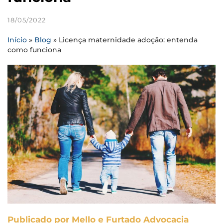
18/05/2022
Início
»
Blog
»
Licença maternidade adoção: entenda
como funciona
Publicado por Mello e Furtado Advocacia