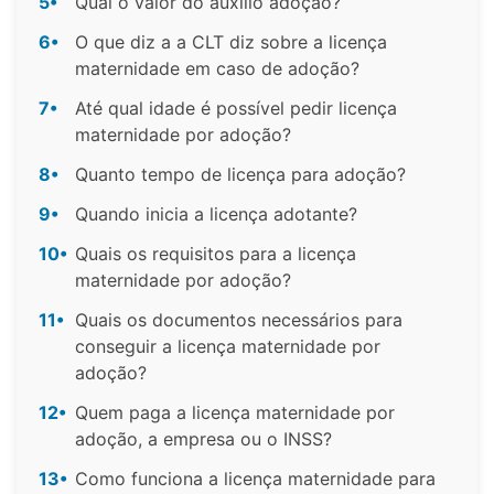
5•
Qual o valor do auxílio adoção?
6•
O que diz a a CLT diz sobre a licença
maternidade em caso de adoção?
7•
Até qual idade é possível pedir licença
maternidade por adoção?
8•
Quanto tempo de licença para adoção?
9•
Quando inicia a licença adotante?
10•
Quais os requisitos para a licença
maternidade por adoção?
11•
Quais os documentos necessários para
conseguir a licença maternidade por
adoção?
12•
Quem paga a licença maternidade por
adoção, a empresa ou o INSS?
13•
Como funciona a licença maternidade para