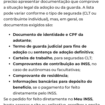
preciso apresentar documentação que comprove
a situação legal da adoção ou da guarda. A lista
pode variar conforme o tipo de segurada (CLT ou
contribuinte individual), mas, em geral, os
documentos exigidos são:
Documento de identidade e CPF da
adotante
;
Termo de guarda judicial para fins de
adoção
ou
sentença de adoção definitiva
;
Carteira de trabalho
, para seguradas CLT;
Comprovantes de contribuição ao INSS
, no
caso de autônomas ou facultativas;
Comprovante de residência
;
Informações bancárias para depósito do
benefício
, se o pagamento for feito
diretamente pelo INSS.
Se o pedido for feito diretamente no
Meu INSS
,
basta acessar o site ou aplicativo, escolher a opção