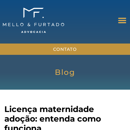
CONTATO
Blog
Licença maternidade
adoção: entenda como
funciona