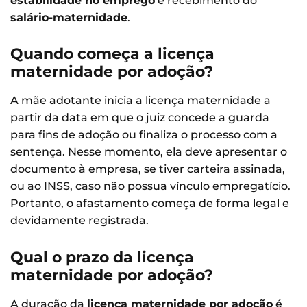
estabilidade no emprego
e recebimento do
salário-maternidade
.
Quando começa a licença
maternidade por adoção?
A mãe adotante inicia a licença maternidade a
partir da data em que o juiz concede a guarda
para fins de adoção ou finaliza o processo com a
sentença. Nesse momento, ela deve apresentar o
documento à empresa, se tiver carteira assinada,
ou ao INSS, caso não possua vínculo empregatício.
Portanto, o afastamento começa de forma legal e
devidamente registrada.
Qual o prazo da licença
maternidade por adoção?
A duração da
licença maternidade por adoção
é