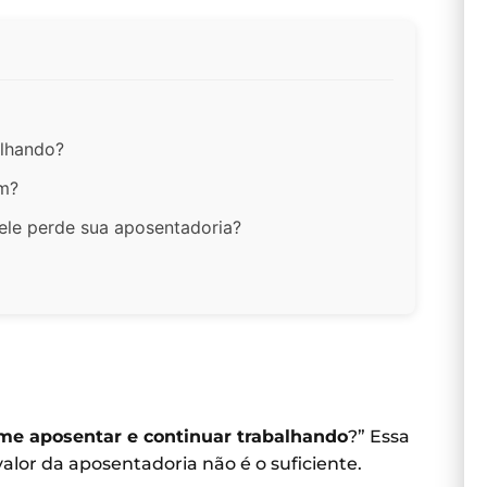
alhando?
am?
 ele perde sua aposentadoria?
me aposentar e continuar trabalhando
?” Essa
lor da aposentadoria não é o suficiente.