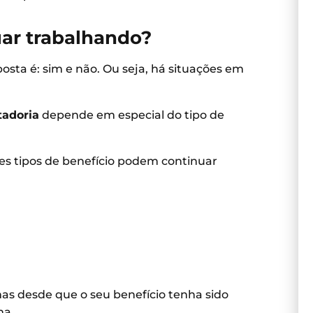
ar trabalhando?
posta é: sim e não. Ou seja, há situações em
tadoria
depende em especial do tipo de
es tipos de benefício podem continuar
as desde que o seu benefício tenha sido
ma.