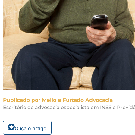
Publicado por Mello e Furtado Advocacia
Escritório de advocacia especialista em INSS e Previdê
Ouça o artigo