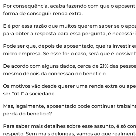
Por consequência, acaba fazendo com que o aposenta
forma de conseguir renda extra.
E é por essa razão que muitos querem saber se o apo
para obter a resposta para essa pergunta, é necessár
Pode ser que, depois de aposentado, queira investi
micro empresa. Se esse for o caso, será que é possível
De acordo com alguns dados, cerca de 21% das pess
mesmo depois da concessão do benefício.
Os motivos vão desde querer uma renda extra ou apen
ser “útil” à sociedade.
Mas, legalmente, aposentado pode continuar trabalh
perda do benefício?
Para saber mais detalhes sobre esse assunto, é só con
respeito. Sem mais delongas, vamos ao que realment