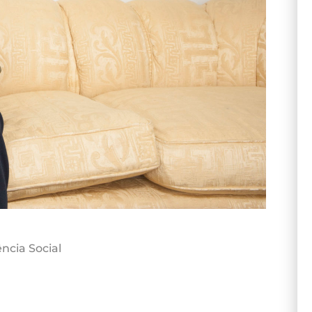
ncia Social