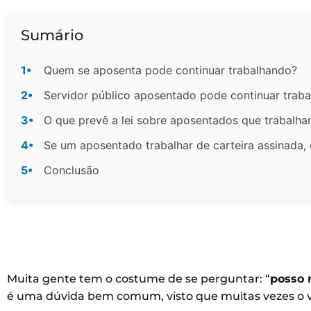
Sumário
1•
Quem se aposenta pode continuar trabalhando?
2•
Servidor público aposentado pode continuar trab
3•
O que prevê a lei sobre aposentados que trabalh
4•
Se um aposentado trabalhar de carteira assinada,
5•
Conclusão
Muita gente tem o costume de se perguntar: “
posso 
é uma dúvida bem comum, visto que muitas vezes o va