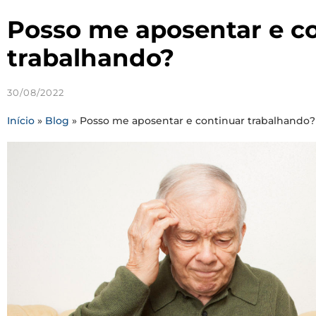
Posso me aposentar e c
trabalhando?
30/08/2022
Início
»
Blog
»
Posso me aposentar e continuar trabalhando?