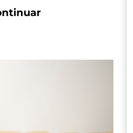
ontinuar