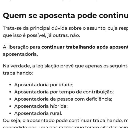
Quem se aposenta pode continu
Trata-se da principal dúvida sobre o assunto, cuja res
que isso é possível, já outras, não.
A liberação para
continuar trabalhando após aposen
aposentadoria.
Na verdade, a legislação prevê que apenas os seguint
trabalhando:
Aposentadoria por idade;
Aposentadoria por tempo de contribuição;
Aposentadoria da pessoa com deficiência;
Aposentadoria híbrida;
Aposentadoria rural.
Ou seja, o aposentado pode continuar trabalhando, m
concedido por uma das razões que foram citadas aci