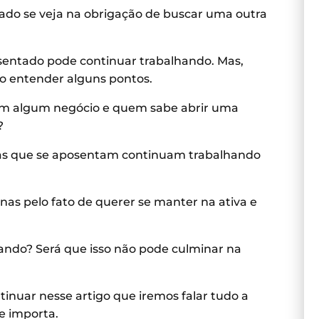
do se veja na obrigação de buscar uma outra
sentado pode continuar trabalhando. Mas,
io entender alguns pontos.
r em algum negócio e quem sabe abrir uma
?
oas que se aposentam continuam trabalhando
as pelo fato de querer se manter na ativa e
ando? Será que isso não pode culminar na
tinuar nesse artigo que iremos falar tudo a
e importa.