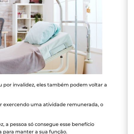
u por invalidez, eles também podem voltar a
ar exercendo uma atividade remunerada, o
z, a pessoa só consegue esse benefício
a para manter a sua função.